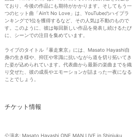
ており、今後の作品にも期待がかかります。そしてもう一
つのヒット曲「Ain’t No Love」は、YouTubeのハイプラ
ンキングで1位を獲得するなど、その人気は不動のもので
す。このように、彼は毎回新しい作品を発表し続けるたび
に、シーンでの注目を集めています。
ライブのタイトル『暴走東京』には、Masato Hayashi自
身の生き様や、抑圧や常識に抗いながら道を切り拓いてき
た姿が込められています。代表曲から最新の楽曲までを織
り交ぜた、彼の成長やエモーションが詰まった一夜になる
ことでしょう。
チケット情報
公演名: Masato Hayashi ONE MAN LIVE in Shinjuku