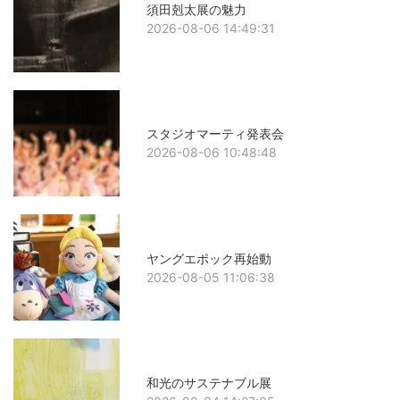
須田剋太展の魅力
2026-08-06 14:49:31
スタジオマーティ発表会
2026-08-06 10:48:48
ヤングエポック再始動
2026-08-05 11:06:38
和光のサステナブル展