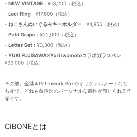
-
NEW VINTAGE
：¥13,200（税込）
-
Lacr Ring
：¥17,600（税込）
-
ねこさんぬいぐるみキーホルダー
：¥4,950（税込）
-
Petit Grape
：¥22,000（税込）
-
Letter Set
：¥3,300（税込）
-
YUKI FUJISAWA×Yuri Iwamotoコラボガラスペン
：
¥33,000（税込）
その他、金継ぎPatchwork Boxやオリジナルノートなど
も並び、どれも藤澤氏のパーソナルな感性が感じられる作
品です。
CIBONEとは