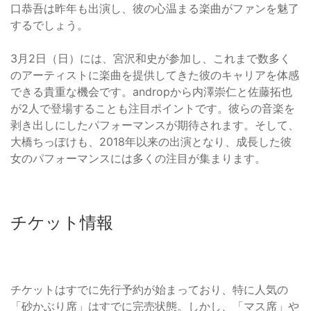
口恭吾は昨年も出演し、彼の心温まる楽曲がファンを魅了
するでしょう。
3月2日（日）には、宮沢和史が参加し、これまで数多く
のアーティストに楽曲を提供してきた彼のキャリアを体感
できる貴重な機会です。andropから内澤崇仁と佐藤拓也
が2人で登場することも注目ポイントです。彼らの音楽を
剥き出しにしたパフォーマンスが期待されます。そして、
大橋ちっぽけも、2018年以来の出演となり、成長した彼
女のパフォーマンスには多くの注目が集まります。
チケット情報
チケットはすでに先行予約が始まっており、特に人気の
「砂かぶり席」はすでに完売状態。しかし、「マス席」や