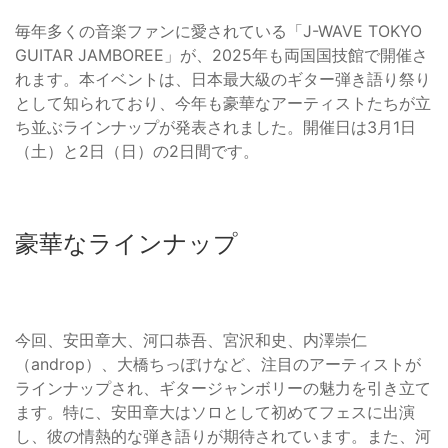
毎年多くの音楽ファンに愛されている「J-WAVE TOKYO
GUITAR JAMBOREE」が、2025年も両国国技館で開催さ
れます。本イベントは、日本最大級のギター弾き語り祭り
として知られており、今年も豪華なアーティストたちが立
ち並ぶラインナップが発表されました。開催日は3月1日
（土）と2日（日）の2日間です。
豪華なラインナップ
今回、安田章大、河口恭吾、宮沢和史、内澤崇仁
（androp）、大橋ちっぽけなど、注目のアーティストが
ラインナップされ、ギタージャンボリーの魅力を引き立て
ます。特に、安田章大はソロとして初めてフェスに出演
し、彼の情熱的な弾き語りが期待されています。また、河