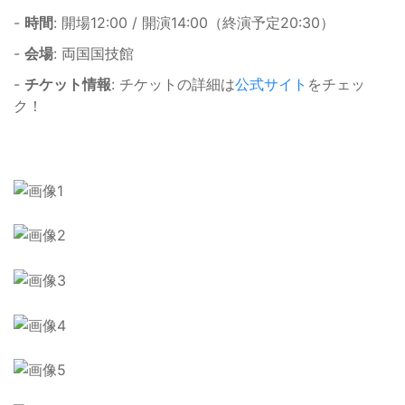
-
時間
: 開場12:00 / 開演14:00（終演予定20:30）
-
会場
: 両国国技館
-
チケット情報
: チケットの詳細は
公式サイト
をチェッ
ク！