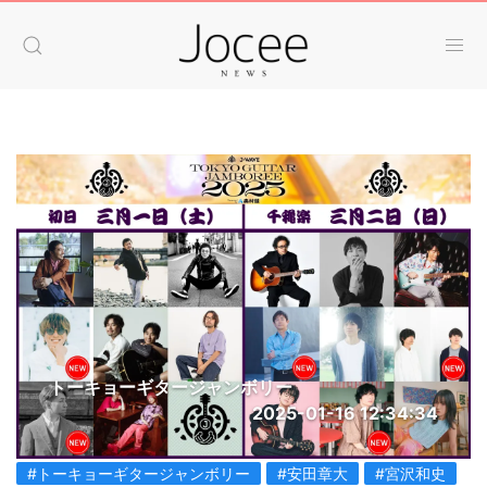
トーキョーギタージャンボリー
2025-01-16 12:34:34
#トーキョーギタージャンボリー
#安田章大
#宮沢和史