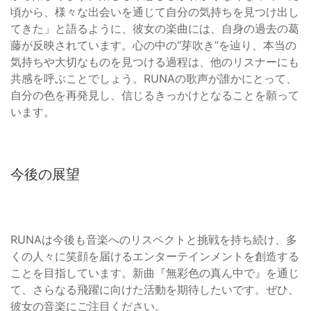
頃から、様々な出会いを通じて自分の気持ちを見つけ出し
てきた」と語るように、彼女の楽曲には、自身の過去の葛
藤が反映されています。心の中の“芽吹き”を辿り、本当の
気持ちや大切なものを見つける過程は、他のリスナーにも
共感を呼ぶことでしょう。RUNAの歌声が誰かにとって、
自分の色を再発見し、信じるきっかけとなることを願って
います。
今後の展望
RUNAは今後も音楽へのリスペクトと挑戦を持ち続け、多
くの人々に笑顔を届けるエンターテインメントを創造する
ことを目指しています。新曲『無彩色の真ん中で』を通じ
て、さらなる飛躍に向けた活動を期待したいです。ぜひ、
彼女の音楽にご注目ください。