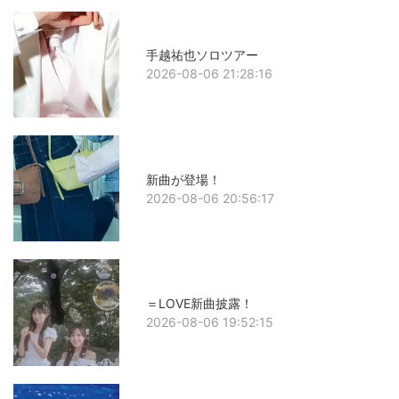
手越祐也ソロツアー
2026-08-06 21:28:16
新曲が登場！
2026-08-06 20:56:17
＝LOVE新曲披露！
2026-08-06 19:52:15