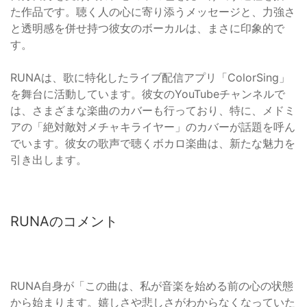
た作品です。聴く人の心に寄り添うメッセージと、力強さ
と透明感を併せ持つ彼女のボーカルは、まさに印象的で
す。
RUNAは、歌に特化したライブ配信アプリ「ColorSing」
を舞台に活動しています。彼女のYouTubeチャンネルで
は、さまざまな楽曲のカバーも行っており、特に、メドミ
アの「絶対敵対メチャキライヤー」のカバーが話題を呼ん
でいます。彼女の歌声で聴くボカロ楽曲は、新たな魅力を
引き出します。
RUNAのコメント
RUNA自身が「この曲は、私が音楽を始める前の心の状態
から始まります。嬉しさや悲しさがわからなくなっていた