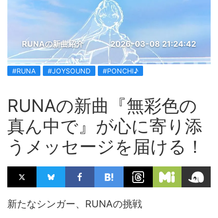
RUNAの新曲紹介
2026-03-08 21:24:42
#RUNA
#JOYSOUND
#PONCHI♪
RUNAの新曲『無彩色の
真ん中で』が心に寄り添
うメッセージを届ける！
新たなシンガー、RUNAの挑戦