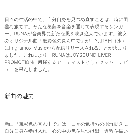
日々の生活の中で、自分自身を見つめ直すことは、時に困
難な旅です。そんな葛藤を音楽を通じて表現するシンガ
ー、RUNAが音楽界に新たな風を吹き込んでいます。彼女
のオリジナル曲『無彩色の真ん中で』が、3月18日（水）
にImgramox Musicから配信リリースされることが決まり
ました。これにより、RUNAはJOYSOUND LIVER
PROMOTIONに所属するアーティストとしてメジャーデビ
ューを果たしました。
新曲の魅力
新曲『無彩色の真ん中で』は、日々の気持ちの揺れ動きに
自分自身を受け入れ、心の中の色を見つけ出す過程を描い