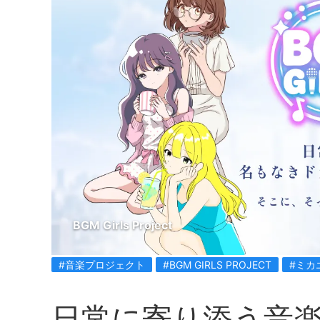
BGM Girls Project
#音楽プロジェクト
#BGM GIRLS PROJECT
#ミカ
日常に寄り添う音楽、BGM