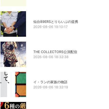
仙台89ERSとりらいぶの提携
2026-08-06 19:10:17
THE COLLECTORS公演配信
2026-08-06 18:32:38
イ・ランの家族の物語
2026-08-06 18:32:19