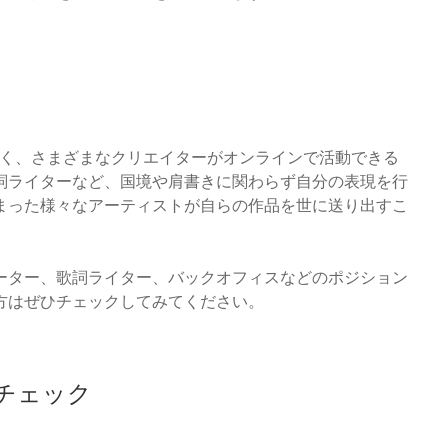
信だけでなく、さまざまなクリエイターがオンラインで活動できる
詞ライターなど、国境や肩書きに関わらず自分の表現を行
まった様々なアーティストが自らの作品を世に送り出すこ
ーター、歌詞ライター、バックオフィスなどのポジション
方はぜひチェックしてみてください。
チェック