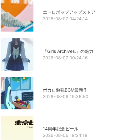
エトロポップアップストア
2026-08-07 04:24:14
「Girls Archives.」の魅力
2026-08-07 00:24:16
ボカロ勉強BGM最新作
2026-08-06 19:36:50
14周年記念ビール
2026-08-06 19:24:18