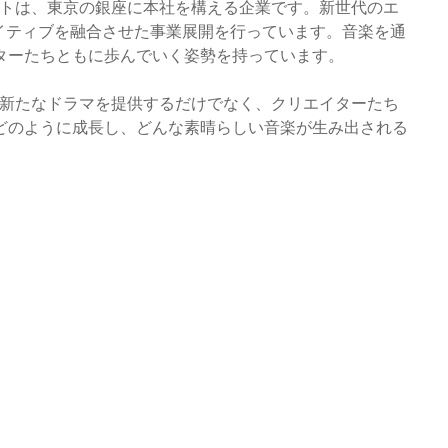
カエルライトは、東京の銀座に本社を構える企業です。新世代のエ
イティブを融合させた事業展開を行っています。音楽を通
ターたちともに歩んでいく姿勢を持っています。
生活の中に新たなドラマを提供するだけでなく、クリエイターたち
どのように成長し、どんな素晴らしい音楽が生み出される