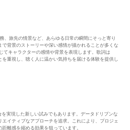
きや在宅勤務、旅先の情景など、あらゆる日常の瞬間にそっと寄り
まで背景のストーリーや深い感情が描かれることが多くな
通じてキャラクターの感情や背景を表現します。歌詞は
とを重視し、聴く人に温かい気持ちを届ける体験を提供し
合を実現した新しい試みでもあります。データドリブンな
リエイティブなアプローチを追求。これにより、プロジェ
の距離感を縮める効果を狙っています。