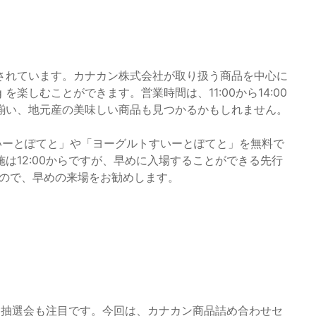
されています。カナカン株式会社が取り扱う商品を中心に
 を楽しむことができます。営業時間は、11:00から14:00
揃い、地元産の美味しい商品も見つかるかもしれません。
すいーとぽてと」や「ヨーグルトすいーとぽてと」を無料で
は12:00からですが、早めに入場することができる先行
すので、早めの来場をお勧めします。
ch」抽選会も注目です。今回は、カナカン商品詰め合わせセ