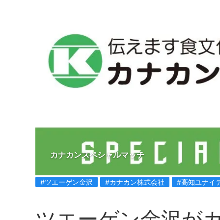
カナカンスペシャルマッチ
#ツエーゲン金沢
#カナカン株式会社
#高知ユナイ
ツエーゲン金沢が