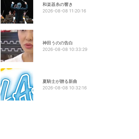
和楽器糸の響き
2026-08-08 11:20:16
神田うのの告白
2026-08-08 10:33:29
夏騎士が贈る新曲
2026-08-08 10:32:16