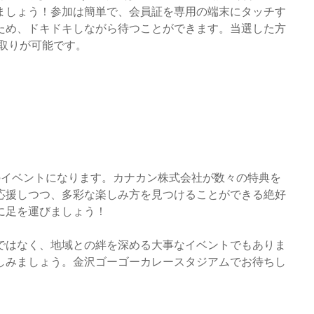
ましょう！参加は簡単で、会員証を専用の端末にタッチす
ため、ドキドキしながら待つことができます。当選した方
取りが可能です。
至のイベントになります。カナカン株式会社が数々の特典を
応援しつつ、多彩な楽しみ方を見つけることができる絶好
に足を運びましょう！
ではなく、地域との絆を深める大事なイベントでもありま
しみましょう。金沢ゴーゴーカレースタジアムでお待ちし