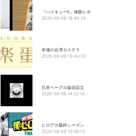
『ハイキュー!!』体験レポ
2026-08-08 18:48:34
本場の台湾カステラ
2026-08-08 15:44:13
日本ベーグル協会設立
2026-08-08 14:22:14
ヒロアカ最終シーズン
2026-08-08 12:38:13