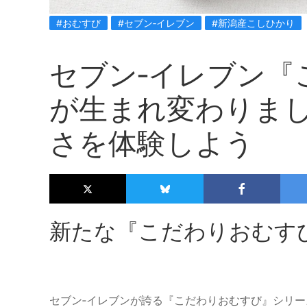
#おむすび
#セブン‐イレブン
#新潟産こしひかり
セブン‐イレブン『
が生まれ変わりま
さを体験しよう
新たな『こだわりおむす
セブン‐イレブンが誇る『こだわりおむすび』シリ