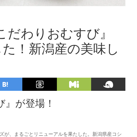
こだわりおむすび』
した！新潟産の美味し
び』が登場！
ーズが、まるごとリニューアルを果たした。新潟県産コシ