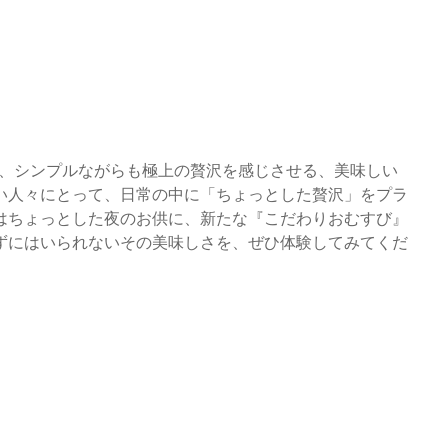
は、シンプルながらも極上の贅沢を感じさせる、美味しい
い人々にとって、日常の中に「ちょっとした贅沢」をプラ
はちょっとした夜のお供に、新たな『こだわりおむすび』
ずにはいられないその美味しさを、ぜひ体験してみてくだ