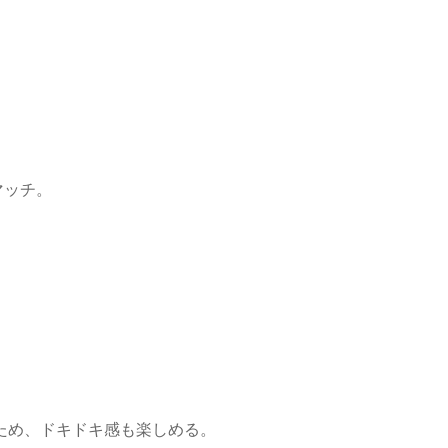
マッチ。
ため、ドキドキ感も楽しめる。