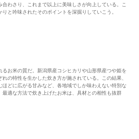
み合わさり、これまで以上に美味しさが向上している。こ
かりと吟味されたそのポイントを深掘りしていこう。
れるお米の質だ。新潟県産コシヒカリや山形県産つや姫を
ぞれの特性を生かした炊き方が施されている。この結果、
むほどに広がる甘みなど、各地域でしか味わえない特別な
、最適な方法で炊き上げたお米は、具材との相性も抜群