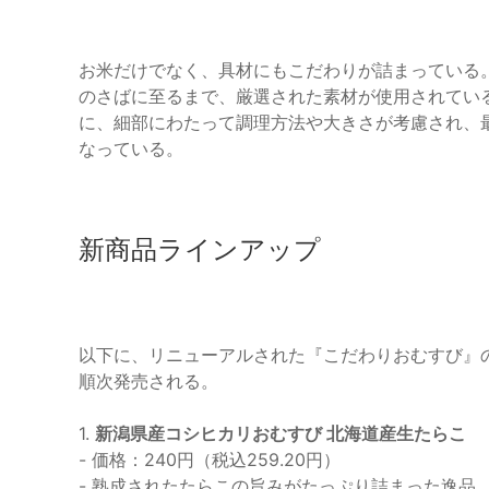
お米だけでなく、具材にもこだわりが詰まっている
のさばに至るまで、厳選された素材が使用されてい
に、細部にわたって調理方法や大きさが考慮され、
なっている。
新商品ラインアップ
以下に、リニューアルされた『こだわりおむすび』の
順次発売される。
1.
新潟県産コシヒカリおむすび 北海道産生たらこ
- 価格：240円（税込259.20円）
- 熟成されたたらこの旨みがたっぷり詰まった逸品