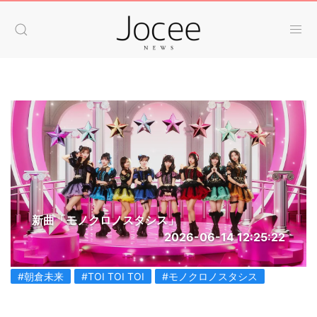
新曲「モノクロノスタシス」
2026-06-14 12:25:22
#朝倉未来
#TOI TOI TOI
#モノクロノスタシス