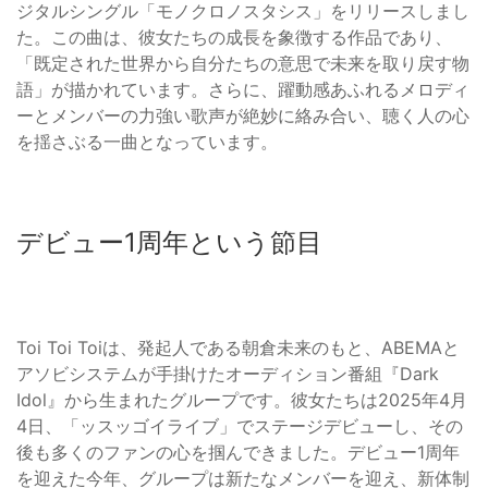
ジタルシングル「モノクロノスタシス」をリリースしまし
た。この曲は、彼女たちの成長を象徴する作品であり、
「既定された世界から自分たちの意思で未来を取り戻す物
語」が描かれています。さらに、躍動感あふれるメロディ
ーとメンバーの力強い歌声が絶妙に絡み合い、聴く人の心
を揺さぶる一曲となっています。
デビュー1周年という節目
Toi Toi Toiは、発起人である朝倉未来のもと、ABEMAと
アソビシステムが手掛けたオーディション番組『Dark
Idol』から生まれたグループです。彼女たちは2025年4月
4日、「ッスッゴイライブ」でステージデビューし、その
後も多くのファンの心を掴んできました。デビュー1周年
を迎えた今年、グループは新たなメンバーを迎え、新体制