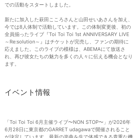
での活動をスタートしました。
新たに加入した萩田こころさんと山田せいあさんを加え、
今では8人体制で活動しています。この体制変更後、初の
全員揃ったライブ『Toi Toi Toi 1st ANNIVERSARY LIVE
～Re:solution～』はチケットが完売し、ファンの期待に
応えました。このライブの模様は、ABEMAにて放送さ
れ、再び彼女たちの魅力を多くの人々に伝える機会となり
ます。
イベント情報
「Toi Toi Toi 6月主催ライブ〜NON STOP〜」が2026年
6月28日に東京都のGARRET udagawaで開催されること
が決定しています。最新の楽曲を生で体感できる貴重な機