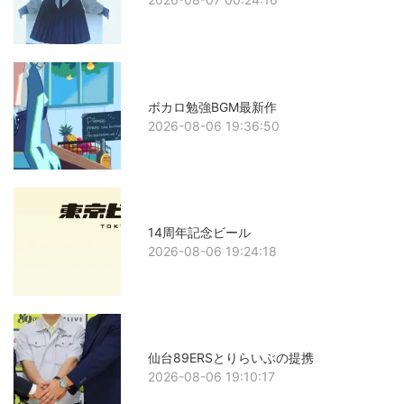
ボカロ勉強BGM最新作
2026-08-06 19:36:50
14周年記念ビール
2026-08-06 19:24:18
仙台89ERSとりらいぶの提携
2026-08-06 19:10:17