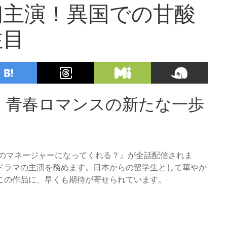
初主演！異国での甘酸
注目
！青春ロマンスの新たな一歩
『俺のマネージャーになってくれる？』が全話配信されま
ドラマの主演を務めます。日本からの留学生として華やか
この作品に、早くも期待が寄せられています。