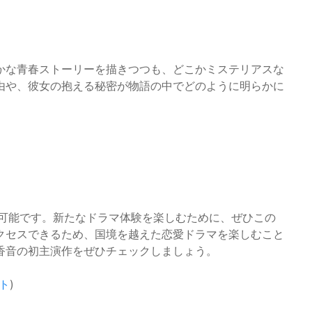
かな青春ストーリーを描きつつも、どこかミステリアスな
由や、彼女の抱える秘密が物語の中でどのように明らかに
視聴可能です。新たなドラマ体験を楽しむために、ぜひこの
クセスできるため、国境を越えた恋愛ドラマを楽しむこと
香音の初主演作をぜひチェックしましょう。
イト
)