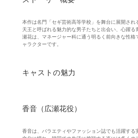
本作は名門「セギ芸術高等学校」を舞台に展開され
天王と呼ばれる魅力的な男子たちと出会い、心躍る
瀬花は、マネージャー科に通う明るく前向きな性格
ャラクターです。
キャストの魅力
香音（広瀬花役）
香音は、バラエティやファッション誌でも活躍する