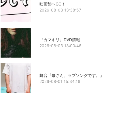
映画館へGO！
2026-08-03 13:38:57
『カマキリ』DVD情報
2026-08-03 13:00:46
舞台『母さん、ラブソングです。』
2026-08-01 15:34:16