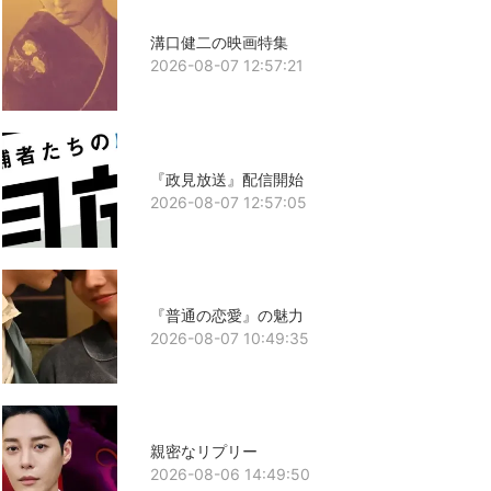
溝口健二の映画特集
2026-08-07 12:57:21
『政見放送』配信開始
2026-08-07 12:57:05
『普通の恋愛』の魅力
2026-08-07 10:49:35
親密なリプリー
2026-08-06 14:49:50