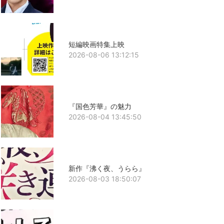
短編映画特集上映
2026-08-06 13:12:15
『国色芳華』の魅力
2026-08-04 13:45:50
新作『沸く夜、うらら』
2026-08-03 18:50:07