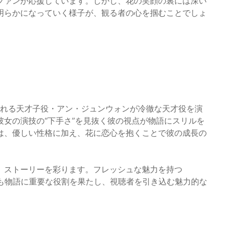
ファンが応援しています。しかし、花の笑顔の裏には深い
明らかになっていく様子が、観る者の心を掴むことでしょ
知られる天才子役・アン・ジュンウォンが冷徹な天才役を演
女の演技の“下手さ”を見抜く彼の視点が物語にスリルを
は、優しい性格に加え、花に恋心を抱くことで彼の成長の
、ストーリーを彩ります。フレッシュな魅力を持つ
ちも物語に重要な役割を果たし、視聴者を引き込む魅力的な