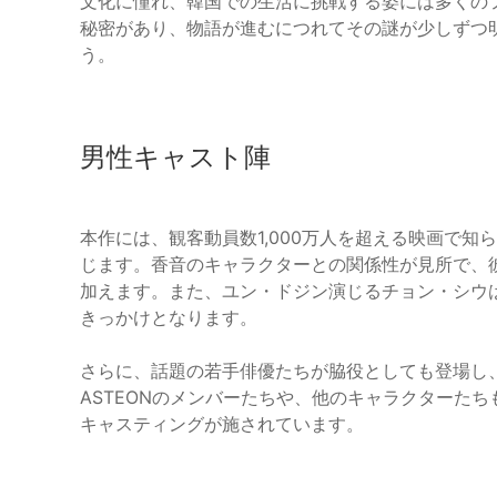
文化に憧れ、韓国での生活に挑戦する姿には多くの
秘密があり、物語が進むにつれてその謎が少しずつ
う。
男性キャスト陣
本作には、観客動員数1,000万人を超える映画で
じます。香音のキャラクターとの関係性が見所で、彼
加えます。また、ユン・ドジン演じるチョン・シウ
きっかけとなります。
さらに、話題の若手俳優たちが脇役としても登場し
ASTEONのメンバーたちや、他のキャラクターた
キャスティングが施されています。