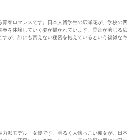
る青春ロマンスです。日本人留学生の広瀬花が、学校の四
青春を体験していく姿が描かれています。香音が演じる広
ですが、誰にも言えない秘密を抱えているという複雑なキ
実力派モデル・女優です。明るく人懐っこい彼女が、日本