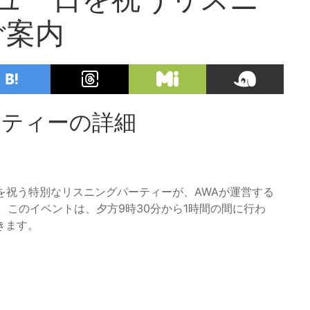
ご案内
ーティーの詳細
念日を祝う特別なリスニングパーティーが、AWAが運営する
。このイベントは、夕方9時30分から1時間の間に行わ
きます。