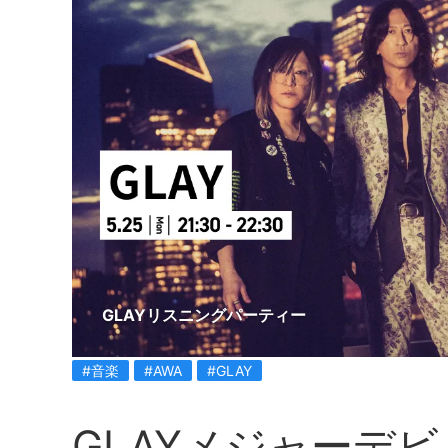
GLAYリスニングパーティー
#音楽
#AWA
#GLAY
GLAYメジャーデ