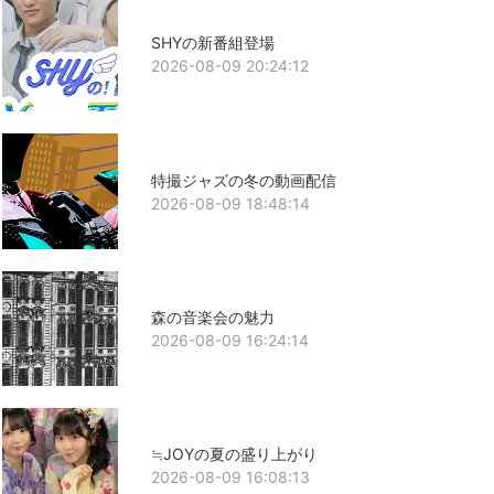
SHYの新番組登場
2026-08-09 20:24:12
特撮ジャズの冬の動画配信
2026-08-09 18:48:14
森の音楽会の魅力
2026-08-09 16:24:14
≒JOYの夏の盛り上がり
2026-08-09 16:08:13