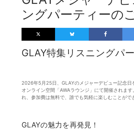
ングパーティーの
GLAY特集リスニングパ
2026年5月25日、GLAYのメジャーデビュー記
オンライン空間「AWAラウンジ」にて開催されます
れ、参加費は無料で、誰でも気軽に楽しむことがで
GLAYの魅力を再発見！