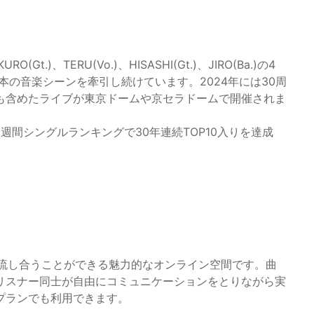
.)、TERU(Vo.)、HISASHI(Gt.)、JIRO(Ba.)の4
本の音楽シーンを牽引し続けています。2024年には30周
も含めたライブが東京ドームや京セラドームで開催されま
リコン週間シングルランキングで30年連続TOP10入りを達成
を流し合うことができる魅力的なオンライン空間です。曲
リスナー同士が自由にコミュニケーションをとりながら実
プランでも利用できます。