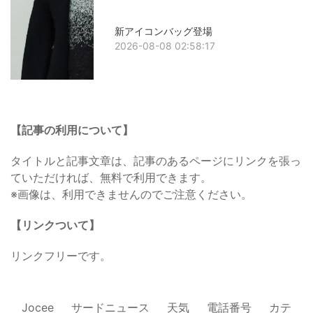
新アイコンバッグ登場
2026-08-08 02:58:17
【記事の利用について】
タイトルと記事文章は、記事のあるページにリンクを張っ
ていただければ、無料で利用できます。
※画像は、利用できませんのでご注意ください。
【リンクついて】
リンクフリーです。
Jocee
サードニュース
天気
電話番号
カテ