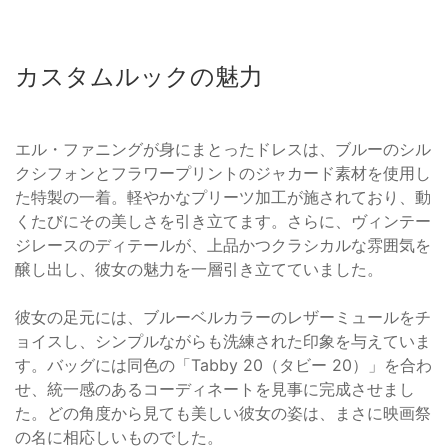
カスタムルックの魅力
エル・ファニングが身にまとったドレスは、ブルーのシル
クシフォンとフラワープリントのジャカード素材を使用し
た特製の一着。軽やかなプリーツ加工が施されており、動
くたびにその美しさを引き立てます。さらに、ヴィンテー
ジレースのディテールが、上品かつクラシカルな雰囲気を
醸し出し、彼女の魅力を一層引き立てていました。
彼女の足元には、ブルーベルカラーのレザーミュールをチ
ョイスし、シンプルながらも洗練された印象を与えていま
す。バッグには同色の「Tabby 20（タビー 20）」を合わ
せ、統一感のあるコーディネートを見事に完成させまし
た。どの角度から見ても美しい彼女の姿は、まさに映画祭
の名に相応しいものでした。