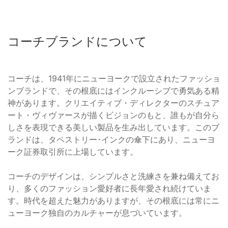
コーチブランドについて
コーチは、1941年にニューヨークで設立されたファッショ
ンブランドで、その根底にはインクルーシブで勇気ある精
神があります。クリエイティブ・ディレクターのスチュア
ート・ヴィヴァースが描くビジョンのもと、誰もが自分ら
しさを表現できる美しい製品を生み出しています。このブ
ランドは、タペストリー･インクの傘下にあり、ニューヨ
ーク証券取引所に上場しています。
コーチのデザインは、シンプルさと洗練さを兼ね備えてお
り、多くのファッション愛好者に長年愛され続けていま
す。時代を超えた魅力がありますが、その根底には常にニ
ューヨーク独自のカルチャーが息づいています。