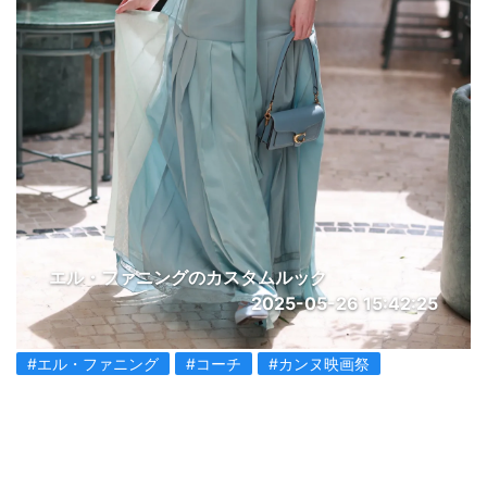
エル・ファニングのカスタムルック
2025-05-26 15:42:25
#エル・ファニング
#コーチ
#カンヌ映画祭