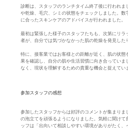
診断は、スタッフのランチタイム終了後に行われま
や乾燥、毛穴、シミの状態をチェックしました。数
に合ったスキンケアのアドバイスが行われました。
最初は緊張した様子のスタッフたちも、次第にリラ
者が、自分では気づかなかった肌の乾燥を発見した
特に、接客業ではお客様との距離が近く、肌の状態
果を確認し、自分の肌や生活習慣に向き合っていま
なく、現状を理解するための貴重な機会と捉えてい
参加スタッフの感想
参加したスタッフからは好評のコメントが集まりま
の泡立てを頑張るようになりました。気軽に聞けて
ッフは「出向いて相談しやすい環境がありがたく、