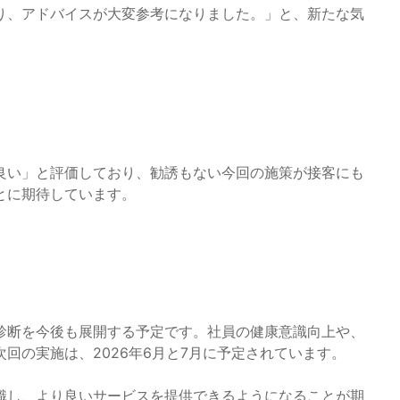
り、アドバイスが大変参考になりました。」と、新たな気
良い」と評価しており、勧誘もない今回の施策が接客にも
とに期待しています。
診断を今後も展開する予定です。社員の健康意識向上や、
回の実施は、2026年6月と7月に予定されています。
識し、より良いサービスを提供できるようになることが期