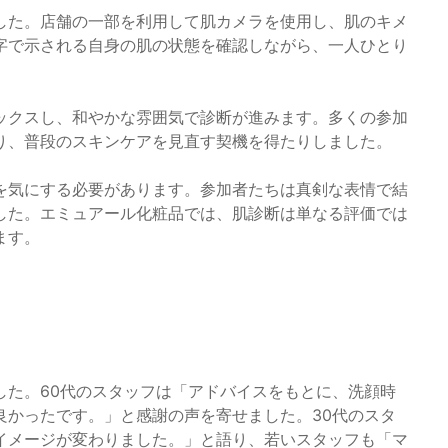
した。店舗の一部を利用して肌カメラを使用し、肌のキメ
字で示される自身の肌の状態を確認しながら、一人ひとり
ックスし、和やかな雰囲気で診断が進みます。多くの参加
り、普段のスキンケアを見直す契機を得たりしました。
を気にする必要があります。参加者たちは真剣な表情で結
した。エミュアール化粧品では、肌診断は単なる評価では
ます。
した。60代のスタッフは「アドバイスをもとに、洗顔時
良かったです。」と感謝の声を寄せました。30代のスタ
イメージが変わりました。」と語り、若いスタッフも「マ