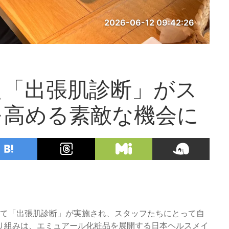
2026-06-12 09:42:26
た「出張肌診断」がス
を高める素敵な機会に
店にて「出張肌診断」が実施され、スタッフたちにとって自
り組みは、エミュアール化粧品を展開する日本ヘルスメイ