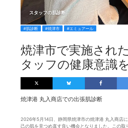
スタッフの肌診断
#肌診断
#焼津市
#エミュアール
焼津市で実施され
タッフの健康意識
焼津港 丸入商店での出張肌診断
2026年5月14日、静岡県焼津市の焼津港 丸入商
己の肌を見つめ直す良い機会となりました。この取