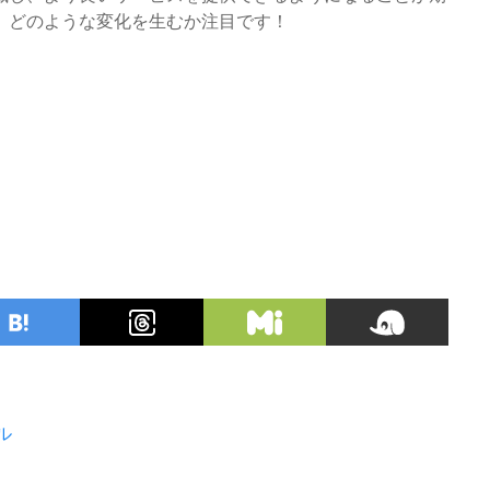
、どのような変化を生むか注目です！
ル