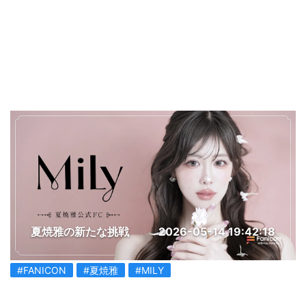
夏焼雅の新たな挑戦
2026-05-14 19:42:18
#FANICON
#夏焼雅
#MILY