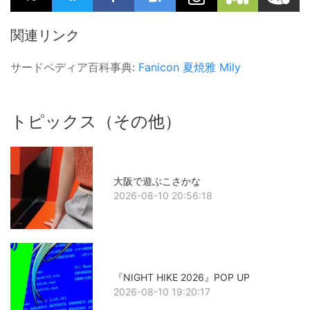
関連リンク
サードペディア百科事典:
Fanicon
夏焼雅
Mily
トピックス（その他）
大阪で遊ぶこさかな
2026-08-10 20:56:18
『NIGHT HIKE 2026』POP UP
2026-08-10 19:20:17