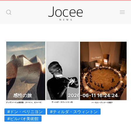
感性の旅
2026-06-11 16:24:24
#ドン・ペリニヨン
#ティルダ・スウィントン
#ビルバオ美術館