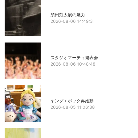
須田剋太展の魅力
2026-08-06 14:49:31
スタジオマーティ発表会
2026-08-06 10:48:48
ヤングエポック再始動
2026-08-05 11:06:38