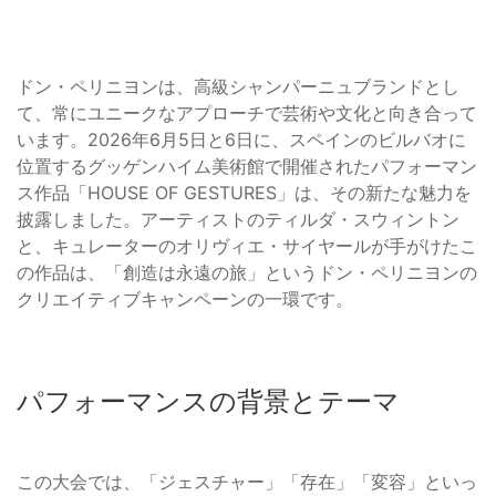
ドン・ペリニヨンは、高級シャンパーニュブランドとし
て、常にユニークなアプローチで芸術や文化と向き合って
います。2026年6月5日と6日に、スペインのビルバオに
位置するグッゲンハイム美術館で開催されたパフォーマン
ス作品「HOUSE OF GESTURES」は、その新たな魅力を
披露しました。アーティストのティルダ・スウィントン
と、キュレーターのオリヴィエ・サイヤールが手がけたこ
の作品は、「創造は永遠の旅」というドン・ペリニヨンの
クリエイティブキャンペーンの一環です。
パフォーマンスの背景とテーマ
この大会では、「ジェスチャー」「存在」「変容」といっ