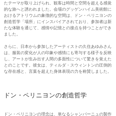
たテーマが取り上げられ、観客は時間と空間を超える感覚
的な旅へと誘われました。会場のグッゲンハイム美術館に
おけるアトリウムの象徴的な空間は、ドン・ペリニヨンの
創造哲学「場所」にインスパイアされており、参加者は新
たな体験を通じて、感情や記憶との接点を持つことができ
ました。
さらに、日本から参加したアーティストの久住あゆみさん
は、服装の変化が人の印象や感情にも寄与する様子を反映
し、アートが生み出す人間の多面性について驚きを覚えた
とのことです。彼女は、ティルダ・スウィントンの圧倒的
な存在感と、言葉を超えた身体表現の力を称賛しました。
ドン・ペリニヨンの創造哲学
ドン・ペリニヨンの理念は、単なるシャンパーニュの製作