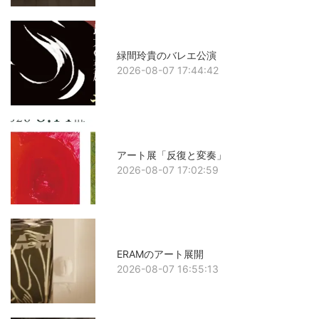
緑間玲貴のバレエ公演
2026-08-07 17:44:42
アート展「反復と変奏」
2026-08-07 17:02:59
ERAMのアート展開
2026-08-07 16:55:13