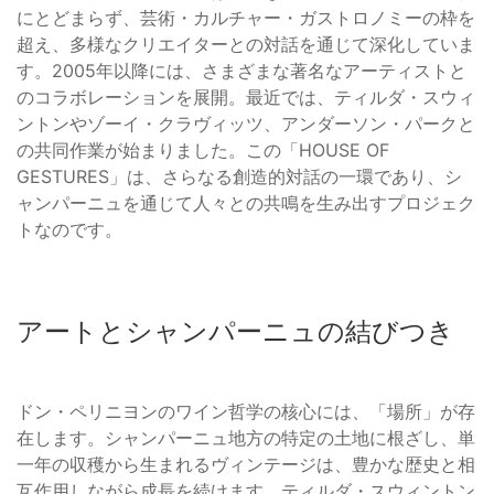
にとどまらず、芸術・カルチャー・ガストロノミーの枠を
超え、多様なクリエイターとの対話を通じて深化していま
す。2005年以降には、さまざまな著名なアーティストと
のコラボレーションを展開。最近では、ティルダ・スウィ
ントンやゾーイ・クラヴィッツ、アンダーソン・パークと
の共同作業が始まりました。この「HOUSE OF
GESTURES」は、さらなる創造的対話の一環であり、シ
ャンパーニュを通じて人々との共鳴を生み出すプロジェク
トなのです。
アートとシャンパーニュの結びつき
ドン・ペリニヨンのワイン哲学の核心には、「場所」が存
在します。シャンパーニュ地方の特定の土地に根ざし、単
一年の収穫から生まれるヴィンテージは、豊かな歴史と相
互作用しながら成長を続けます。ティルダ・スウィントン