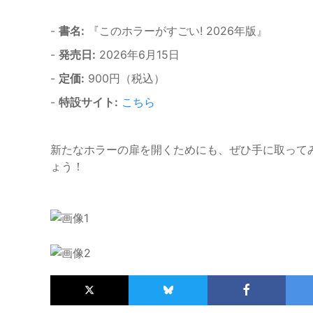
-
書名:
『このホラーがすごい! 2026年版』
-
発売日:
2026年6月15日
-
定価:
900円（税込）
-
特設サイト:
こちら
新たなホラーの扉を開くためにも、ぜひ手に取って
ょう！