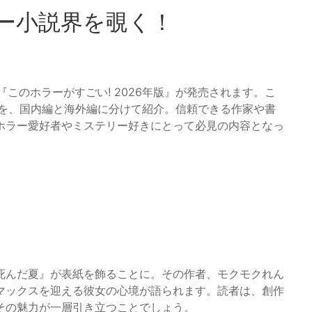
ホラー小説界を覗く！
『このホラーがすごい! 2026年版』が発売されます。こ
0を、国内編と海外編に分けて紹介。信頼できる作家や書
ホラー愛好者やミステリー好きにとって必見の内容となっ
死んだ夏』が表紙を飾ることに。その作者、モクモクれん
マックスを迎える彼女の心境が語られます。読者は、創作
その魅力が一層引き立つことでしょう。