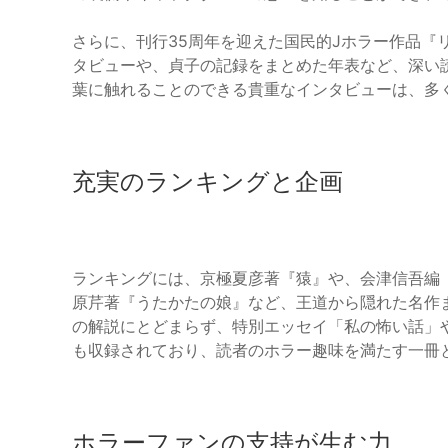
さらに、刊行35周年を迎えた国民的Jホラー作品『
タビューや、貞子の記録をまとめた年表など、深い
葉に触れることのできる貴重なインタビューは、多
充実のランキングと企画
ランキングには、京極夏彦著『猿』や、会津信吾編
原芹著『うたかたの娘』など、王道から隠れた名作
の解説にとどまらず、特別エッセイ「私の怖い話」
も収録されており、読者のホラー趣味を満たす一冊
ホラーファンの支持が生む力