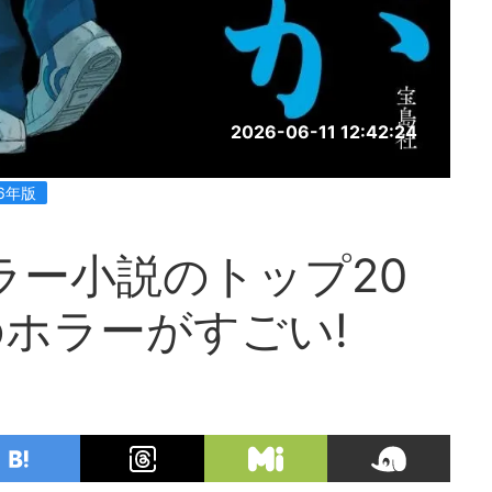
2026-06-11 12:42:24
6年版
ラー小説のトップ20
ホラーがすごい!