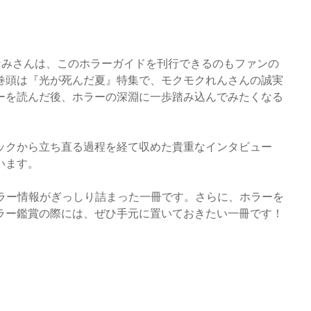
なみさんは、このホラーガイドを刊行できるのもファンの
巻頭は『光が死んだ夏』特集で、モクモクれんさんの誠実
ーを読んだ後、ホラーの深淵に一歩踏み込んでみたくなる
ックから立ち直る過程を経て収めた貴重なインタビュー
います。
のホラー情報がぎっしり詰まった一冊です。さらに、ホラーを
ラー鑑賞の際には、ぜひ手元に置いておきたい一冊です！