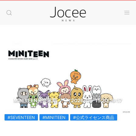
MINITEEN発売延期
2026-05-15 20:16:17
#SEVENTEEN
#MINITEEN
#公式ライセンス商品