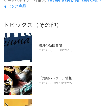
サードペディア百科事典:
SEVENTEEN
MINITEEN
公式ラ
イセンス商品
トピックス（その他）
凛月の新曲登場
2026-08-10 00:24:10
『角醒ハンター』情報
2026-08-09 10:32:27