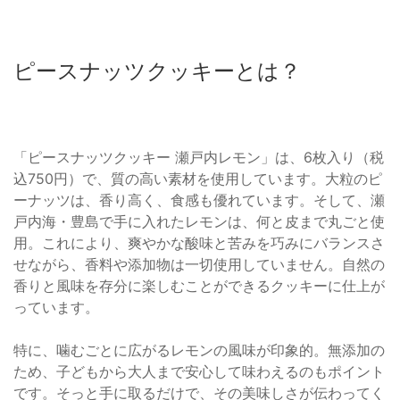
ピースナッツクッキーとは？
「ピースナッツクッキー 瀬戸内レモン」は、6枚入り（税
込750円）で、質の高い素材を使用しています。大粒のピ
ーナッツは、香り高く、食感も優れています。そして、瀬
戸内海・豊島で手に入れたレモンは、何と皮まで丸ごと使
用。これにより、爽やかな酸味と苦みを巧みにバランスさ
せながら、香料や添加物は一切使用していません。自然の
香りと風味を存分に楽しむことができるクッキーに仕上が
っています。
特に、噛むごとに広がるレモンの風味が印象的。無添加の
ため、子どもから大人まで安心して味わえるのもポイント
です。そっと手に取るだけで、その美味しさが伝わってく