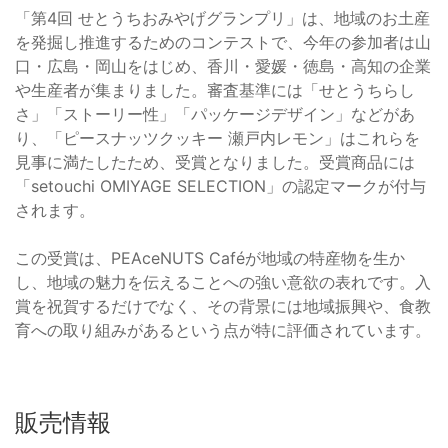
「第4回 せとうちおみやげグランプリ」は、地域のお土産
を発掘し推進するためのコンテストで、今年の参加者は山
口・広島・岡山をはじめ、香川・愛媛・徳島・高知の企業
や生産者が集まりました。審査基準には「せとうちらし
さ」「ストーリー性」「パッケージデザイン」などがあ
り、「ピースナッツクッキー 瀬戸内レモン」はこれらを
見事に満たしたため、受賞となりました。受賞商品には
「setouchi OMIYAGE SELECTION」の認定マークが付与
されます。
この受賞は、PEAceNUTS Caféが地域の特産物を生か
し、地域の魅力を伝えることへの強い意欲の表れです。入
賞を祝賀するだけでなく、その背景には地域振興や、食教
育への取り組みがあるという点が特に評価されています。
販売情報