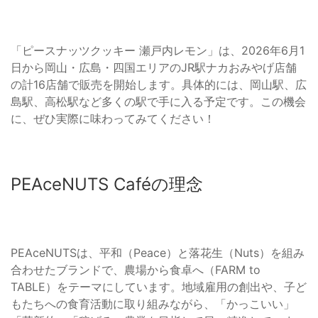
「ピースナッツクッキー 瀬戸内レモン」は、2026年6月1
日から岡山・広島・四国エリアのJR駅ナカおみやげ店舗
の計16店舗で販売を開始します。具体的には、岡山駅、広
島駅、高松駅など多くの駅で手に入る予定です。この機会
に、ぜひ実際に味わってみてください！
PEAceNUTS Caféの理念
PEAceNUTSは、平和（Peace）と落花生（Nuts）を組み
合わせたブランドで、農場から食卓へ（FARM to
TABLE）をテーマにしています。地域雇用の創出や、子ど
もたちへの食育活動に取り組みながら、「かっこいい」