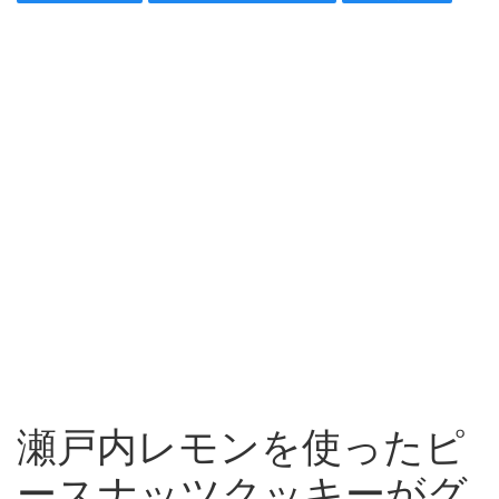
瀬戸内レモンを使ったピ
ースナッツクッキーがグ