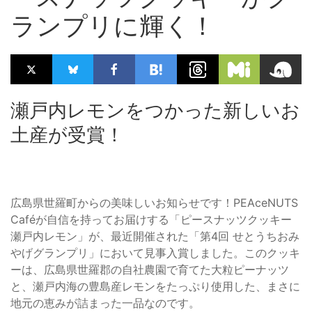
ランプリに輝く！
瀬戸内レモンをつかった新しいお
土産が受賞！
広島県世羅町からの美味しいお知らせです！PEAceNUTS
Caféが自信を持ってお届けする「ピースナッツクッキー
瀬戸内レモン」が、最近開催された「第4回 せとうちおみ
やげグランプリ」において見事入賞しました。このクッキ
ーは、広島県世羅郡の自社農園で育てた大粒ピーナッツ
と、瀬戸内海の豊島産レモンをたっぷり使用した、まさに
地元の恵みが詰まった一品なのです。