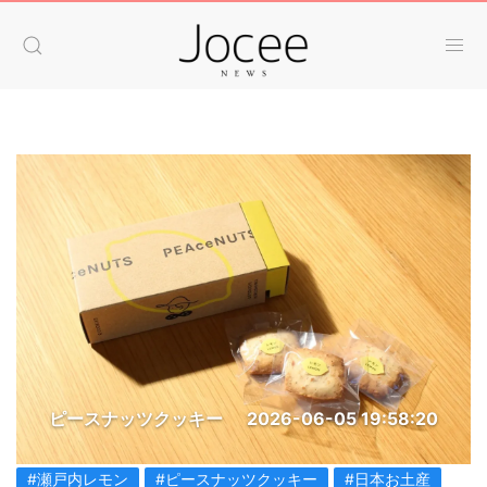
ピースナッツクッキー
2026-06-05 19:58:20
#瀬戸内レモン
#ピースナッツクッキー
#日本お土産