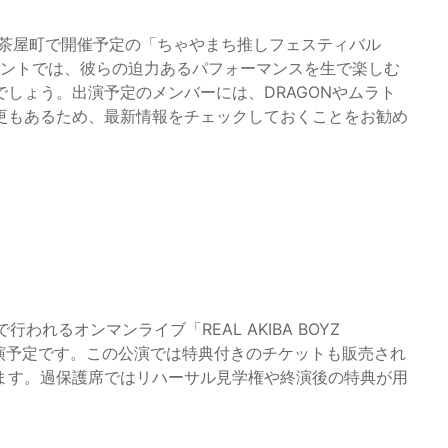
に大阪・茶屋町で開催予定の「ちゃやまち推しフェスティバル
ベントでは、彼らの迫力あるパフォーマンスを生で楽しむ
しょう。出演予定のメンバーには、DRAGONやムラト
更もあるため、最新情報をチェックしておくことをお勧め
行われるオンマンライブ「REAL AKIBA BOYZ
も出演予定です。この公演では特典付きのチケットも販売され
ます。過保護席ではリハーサル見学権や終演後の特典が用