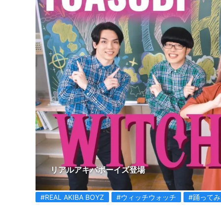
リアルアキバボーイズ登場
#REAL AKIBA BOYZ
#ウィッチウォッチ
#踊ってみ