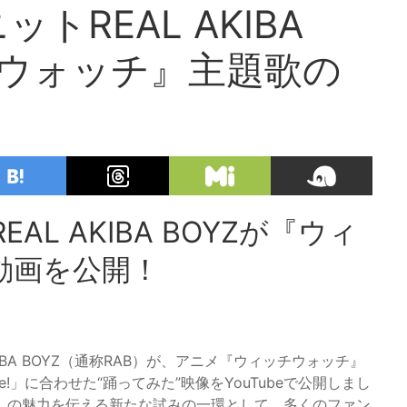
REAL AKIBA
チウォッチ』主題歌の
L AKIBA BOYZが『ウィ
動画を公開！
BA BOYZ（通称RAB）が、アニメ『ウィッチウォッチ』
me!」に合わせた“踊ってみた”映像をYouTubeで公開しまし
』の魅力を伝える新たな試みの一環として、多くのファン