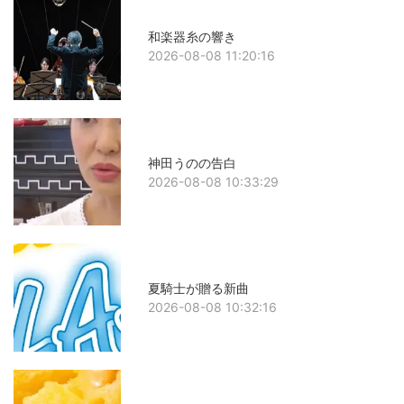
和楽器糸の響き
2026-08-08 11:20:16
神田うのの告白
2026-08-08 10:33:29
夏騎士が贈る新曲
2026-08-08 10:32:16