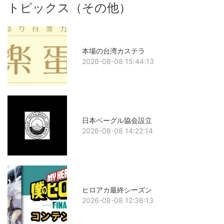
トピックス（その他）
本場の台湾カステラ
2026-08-08 15:44:13
日本ベーグル協会設立
2026-08-08 14:22:14
ヒロアカ最終シーズン
2026-08-08 12:38:13