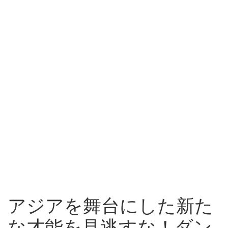
アジアを舞台にした新た
な才能を見逃すな！ダン