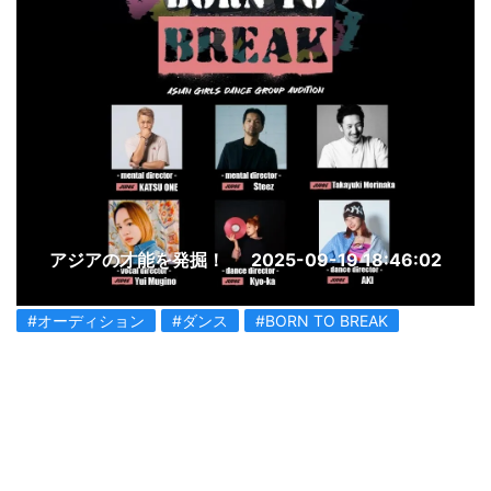
アジアの才能を発掘！
2025-09-19 18:46:02
#オーディション
#ダンス
#BORN TO BREAK