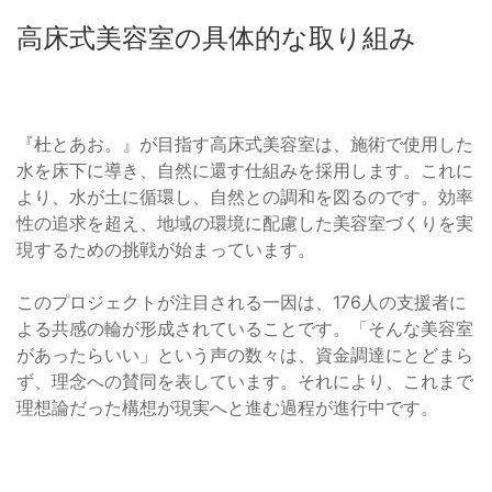
高床式美容室の具体的な取り組み
『杜とあお。』が目指す高床式美容室は、施術で使用した
水を床下に導き、自然に還す仕組みを採用します。これに
より、水が土に循環し、自然との調和を図るのです。効率
性の追求を超え、地域の環境に配慮した美容室づくりを実
現するための挑戦が始まっています。
このプロジェクトが注目される一因は、176人の支援者に
よる共感の輪が形成されていることです。「そんな美容室
があったらいい」という声の数々は、資金調達にとどまら
ず、理念への賛同を表しています。それにより、これまで
理想論だった構想が現実へと進む過程が進行中です。