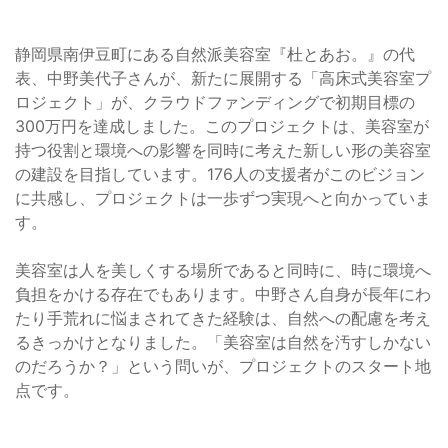
静岡県南伊豆町にある自然派美容室『杜とあお。』の代
表、中野美代子さんが、新たに展開する「高床式美容室プ
ロジェクト」が、クラウドファンディングで初期目標の
300万円を達成しました。このプロジェクトは、美容室が
持つ役割と環境への影響を同時に考えた新しい形の美容室
の建設を目指しています。176人の支援者がこのビジョン
に共感し、プロジェクトは一歩ずつ実現へと向かっていま
す。
美容室は人を美しくする場所であると同時に、時に環境へ
負担をかける存在でもあります。中野さん自身が長年にわ
たり手荒れに悩まされてきた経験は、自然への配慮を考え
るきっかけとなりました。「美容室は自然を汚すしかない
のだろうか？」という問いが、プロジェクトのスタート地
点です。