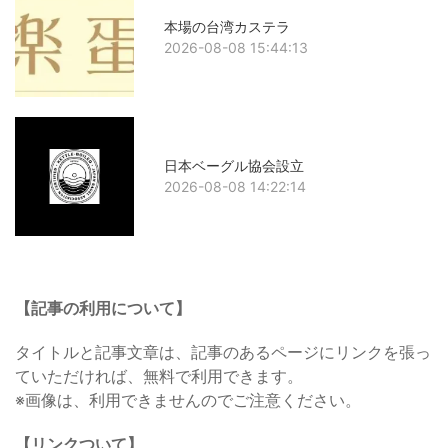
本場の台湾カステラ
2026-08-08 15:44:13
日本ベーグル協会設立
2026-08-08 14:22:14
【記事の利用について】
タイトルと記事文章は、記事のあるページにリンクを張っ
ていただければ、無料で利用できます。
※画像は、利用できませんのでご注意ください。
【リンクついて】