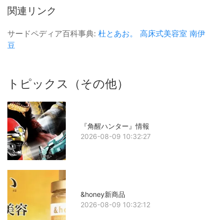
関連リンク
サードペディア百科事典:
杜とあお。
高床式美容室
南伊
豆
トピックス（その他）
『角醒ハンター』情報
2026-08-09 10:32:27
&honey新商品
2026-08-09 10:32:12