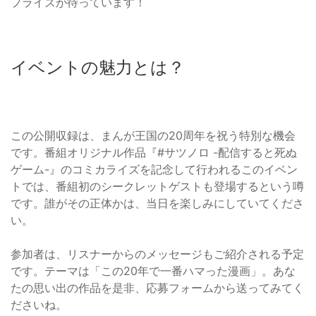
プライズが待っています！
イベントの魅力とは？
この公開収録は、まんが王国の20周年を祝う特別な機会
です。番組オリジナル作品『#サツノロ -配信すると死ぬ
ゲーム-』のコミカライズを記念して行われるこのイベン
トでは、番組初のシークレットゲストも登場するという噂
です。誰がその正体かは、当日を楽しみにしていてくださ
い。
参加者は、リスナーからのメッセージもご紹介される予定
です。テーマは「この20年で一番ハマった漫画」。あな
たの思い出の作品を是非、応募フォームから送ってみてく
ださいね。