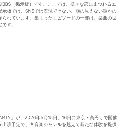
BBS（掲示板）です。ここでは、様々な恋にまつわるエ
掲示板では、SNSでは表現できない、顔の見えない誰かの
作られています。集まったエピソードの一部は、楽曲の世
定です。
 PARTY」が、2026年5月15日、16日に東京・高円寺で開催
が出演予定で、各音楽ジャンルを越えて新たな体験を提供