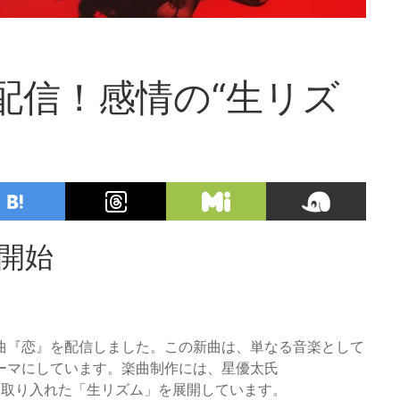
』配信！感情の“生リズ
信開始
が新曲『恋』を配信しました。この新曲は、単なる音楽として
ーマにしています。楽曲制作には、星優太氏
素を取り入れた「生リズム」を展開しています。