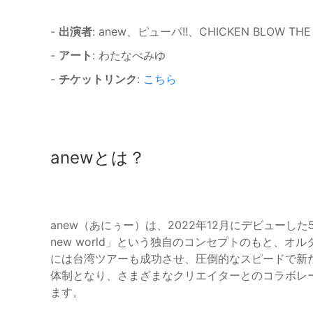
-
出演者
: anew、ピューパ!!、CHICKEN BLOW THE I
-
アート
: わたなべみゆ
-
チケットリンク
:
こちら
anewとは？
anew（あにぅー）は、2022年12月にデビューした
new world」という独自のコンセプトのもと、オ
には台湾ツアーも成功させ、圧倒的なスピードで新た
体制となり、さまざまなクリエイターとのコラボレ
ます。