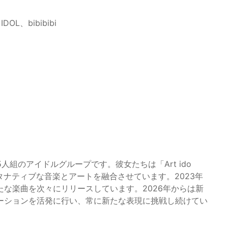
DOL、bibibibi
5人組のアイドルグループです。彼女たちは「Art ido
ルタナティブな音楽とアートを融合させています。2023年
な楽曲を次々にリリースしています。2026年からは新
ーションを活発に行い、常に新たな表現に挑戦し続けてい