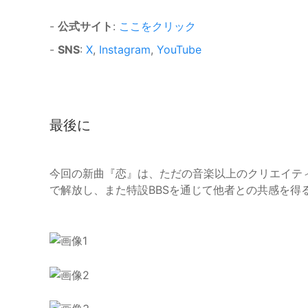
-
公式サイト
:
ここをクリック
-
SNS
:
X
,
Instagram
,
YouTube
最後に
今回の新曲『恋』は、ただの音楽以上のクリエイテ
で解放し、また特設BBSを通じて他者との共感を得