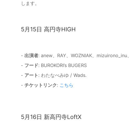
します。
5月15日 高円寺HIGH
-
出演者
: anew、RAY、WOZNIAK、mizuirono_inu、O
-
フード
: BUROKORI’s BUGERS
-
アート
: わたなべみゆ / Wads.
-
チケットリンク
:
こちら
5月16日 新高円寺LoftX