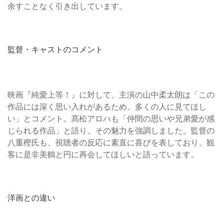
余すことなく引き出しています。
監督・キャストのコメント
映画『純愛上等！』に対して、主演の山中柔太朗は「この
作品には深く思い入れがあるため、多くの人に見てほし
い」とコメント。髙松アロハも「仲間の思いや兄弟愛が感
じられる作品」と語り、その魅力を強調しました。監督の
八重樫氏も、視聴者の反応に素直に喜びを表しており、観
客に是非美鶴と円に再会してほしいと語っています。
洋画との違い