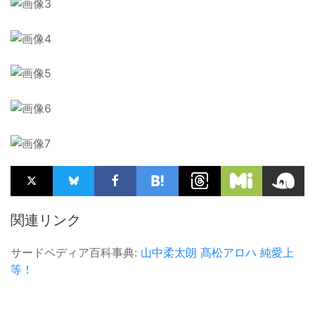
関連リンク
サードペディア百科事典:
山中柔太朗
髙松アロハ
純愛上
等！