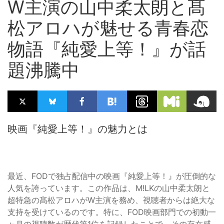
W主演の山中柔太朗と髙
松アロハが魅せる青春恋
物語『純愛上等！』が話
題沸騰中
映画『純愛上等！』の魅力とは
最近、FODで独占配信中の映画『純愛上等！』が圧倒的な
人気を誇っています。この作品は、M!LKの山中柔太朗と
超特急の髙松アロハがW主演を務め、視聴者からは絶大な
支持を受けているのです。特に、FOD映画部門での初動一