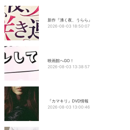
新作『沸く夜、うらら』
2026-08-03 18:50:07
映画館へGO！
2026-08-03 13:38:57
『カマキリ』DVD情報
2026-08-03 13:00:46