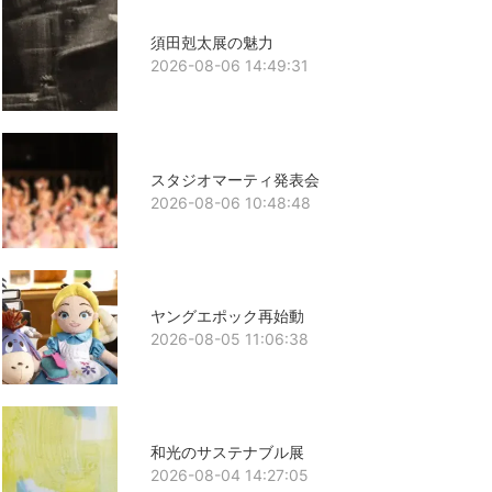
須田剋太展の魅力
2026-08-06 14:49:31
スタジオマーティ発表会
2026-08-06 10:48:48
ヤングエポック再始動
2026-08-05 11:06:38
和光のサステナブル展
2026-08-04 14:27:05