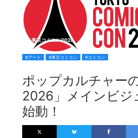
東京コミコン2026
#アート
#東京コミコン
#コミコン
ポップカルチャー
2026」メインビ
始動！