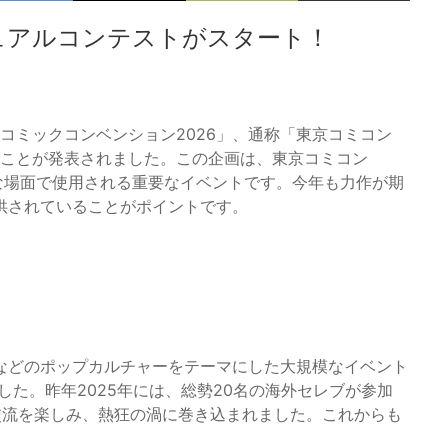
ジュアルコンテストがスタート！
東京コミックコンベンション2026」、通称「東京コミコン
ることが発表されました。この企画は、東京コミコン
な場面で使用される重要なイベントです。今年も力作が期
供されていることがポイントです。
などのポップカルチャーをテーマにした大規模なイベント
した。昨年2025年には、総勢20名の海外セレブが参加
交流を楽しみ、熱狂の渦に巻き込まれました。これからも