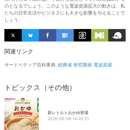
のとなるでしょう。このような電波資源拡大の動きは、私
たちの日常生活やビジネスにも大きな影響を与えることで
しょう。
関連リンク
サードペディア百科事典:
総務省
研究開発
電波資源
トピックス（その他）
新レトルトおかゆ登場
2026-08-06 14:45:21