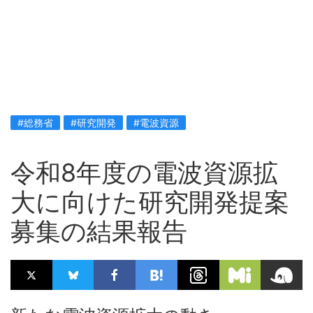
#総務省
#研究開発
#電波資源
令和8年度の電波資源拡
大に向けた研究開発提案
募集の結果報告