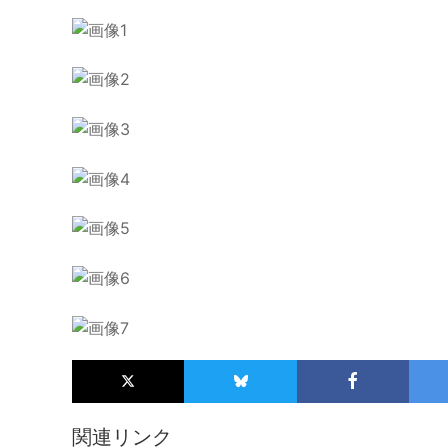
関連リンク