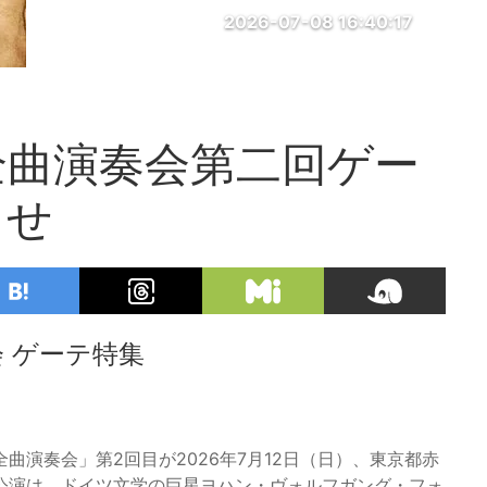
2026-07-08 16:40:17
全曲演奏会第二回ゲー
らせ
 ゲーテ特集
演奏会」第2回目が2026年7月12日（日）、東京都赤
公演は、ドイツ文学の巨星ヨハン・ヴォルフガング・フォ