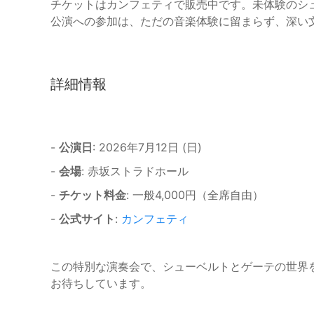
チケットはカンフェティで販売中です。未体験のシ
公演への参加は、ただの音楽体験に留まらず、深い
詳細情報
-
公演日
: 2026年7月12日 (日)
-
会場
: 赤坂ストラドホール
-
チケット料金
: 一般4,000円（全席自由）
-
公式サイト
:
カンフェティ
この特別な演奏会で、シューベルトとゲーテの世界
お待ちしています。