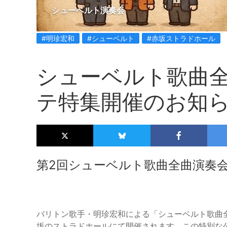
シューベルト演奏会
#明珍宏和
#シューベルト
#赤坂ストラドホール
シューベルト歌曲
テ特集開催のお知
第2回シューベルト歌曲全曲演奏会
バリトン歌手・明珍宏和による「シューベルト歌曲全曲
坂のストラドホールにて開催されます。この特別な