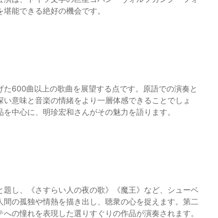
を堪能できる絶好の機会です。
た600曲以上の歌曲を展望する点です。原語での演奏と
深い意味と音楽の情緒をより一層体感できることでしょ
品を中心に、明珍宏和さんがその魅力を語ります。
と題し、《さすらい人の夜の歌》《魔王》など、シューベ
人間の孤独や情熱を描き出し、聴衆の心を捉えます。第二
テへの憧れを表現した選りすぐりの作品が演奏されます。