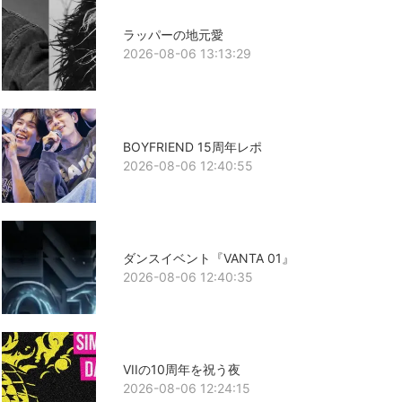
ラッパーの地元愛
2026-08-06 13:13:29
BOYFRIEND 15周年レポ
2026-08-06 12:40:55
ダンスイベント『VANTA 01』
2026-08-06 12:40:35
VIIの10周年を祝う夜
2026-08-06 12:24:15