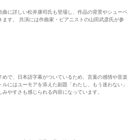
歌曲に詳しい松井康司氏も登場し、作品の背景やシューベ
きます。 共演には作曲家・ピアニストの山田武彦氏が参
すめで、日本語字幕がついているため、言葉の感情や音楽
トルにはユーモアを添えた副題「わたし、もう迷わない」
しみやすさも感じられる内容になっています。