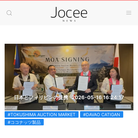
日本とフィリピンの提携
2026-05-16 16:24:17
#TOKUSHIMA AUCTION MARKET
#DAVAO CATIGAN
#ココナッツ製品