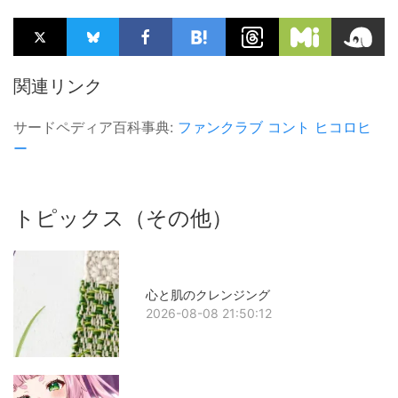
関連リンク
サードペディア百科事典:
ファンクラブ
コント
ヒコロヒ
ー
トピックス（その他）
心と肌のクレンジング
2026-08-08 21:50:12