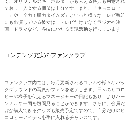
く、オリジナルのキーホルダーがもらえる特典も用意され
ており、入会する価値は十分です。また、「キョコロヒ
ー」や「全力！脱力タイムズ」といった様々なテレビ番組
にも出演している彼女は、テレビだけでなくラジオや映
画、ドラマなど、多岐にわたる表現活動を行っています。
コンテンツ充実のファンクラブ
ファンクラブ内では、毎月更新されるコラムや様々なバッ
クグラウンドの写真がファンを魅了します。日々のヒコロ
ヒーの様子を伝えるマネージャーの日記もあり、よりパー
ソナルな一面を垣間見ることができます。さらに、会員だ
けが購入できるグッズも販売予定ですので、自分だけのヒ
コロヒーアイテムを手に入れるチャンスです。