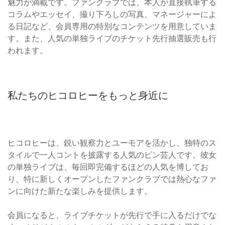
魅力が満載です。ファンクラブでは、本人が直接執筆する
コラムやエッセイ、撮り下ろしの写真、マネージャーによ
る日記など、会員専用の特別なコンテンツを用意していま
す。また、人気の単独ライブのチケット先行抽選販売も行
われます。
私たちのヒコロヒーをもっと身近に
ヒコロヒーは、鋭い観察力とユーモアを活かし、独特のス
タイルで一人コントを披露する人気のピン芸人です。彼女
の単独ライブは、毎回即完備するほどの人気を博してお
り、特に新しくオープンしたファンクラブでは熱心なファ
ンに向けた新たな楽しみを提供します。
会員になると、ライブチケットが先行で手に入るだけでな