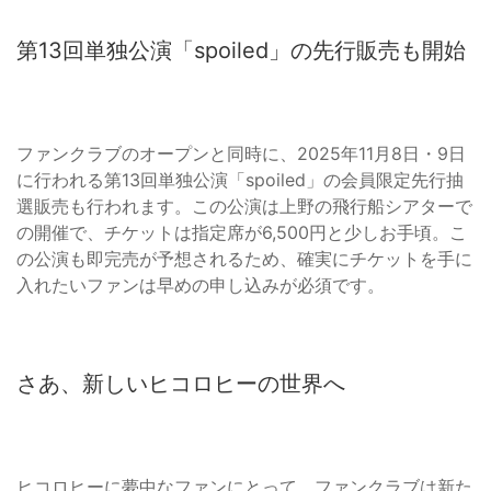
第13回単独公演「spoiled」の先行販売も開始
ファンクラブのオープンと同時に、2025年11月8日・9日
に行われる第13回単独公演「spoiled」の会員限定先行抽
選販売も行われます。この公演は上野の飛行船シアターで
の開催で、チケットは指定席が6,500円と少しお手頃。こ
の公演も即完売が予想されるため、確実にチケットを手に
入れたいファンは早めの申し込みが必須です。
さあ、新しいヒコロヒーの世界へ
ヒコロヒーに夢中なファンにとって、ファンクラブは新た