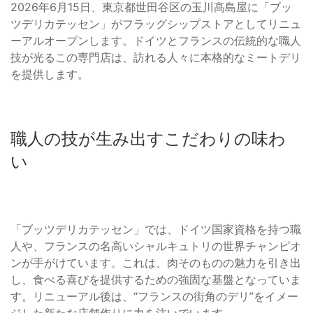
2026年6月15日、東京都世田谷区の玉川髙島屋に「ブッ
ツデリカテッセン」がフラッグシップストアとしてリニュ
ーアルオープンします。ドイツとフランスの伝統的な職人
技が光るこの専門店は、訪れる人々に本格的なミートデリ
を提供します。
職人の技が生み出すこだわりの味わ
い
「ブッツデリカテッセン」では、ドイツ国家資格を持つ職
人や、フランスの名高いシャルキュトリの世界チャンピオ
ンが手がけています。これは、肉そのものの魅力を引き出
し、食べる喜びを提供するための強固な基盤となっていま
す。リニューアル後は、“フランスの街角のデリ”をイメー
ジした新たな店舗作りに力を注いでいます。