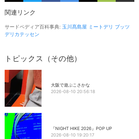
関連リンク
サードペディア百科事典:
玉川髙島屋
ミートデリ
ブッツ
デリカテッセン
トピックス（その他）
大阪で遊ぶこさかな
2026-08-10 20:56:18
『NIGHT HIKE 2026』POP UP
2026-08-10 19:20:17