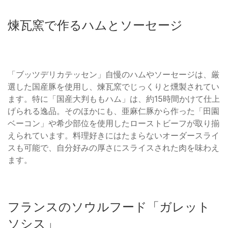
煉瓦窯で作るハムとソーセージ
「ブッツデリカテッセン」自慢のハムやソーセージは、厳
選した国産豚を使用し、煉瓦窯でじっくりと燻製されてい
ます。特に「国産大判ももハム」は、約15時間かけて仕上
げられる逸品。そのほかにも、亜麻仁豚から作った「田園
ベーコン」や希少部位を使用したローストビーフが取り揃
えられています。料理好きにはたまらないオーダースライ
スも可能で、自分好みの厚さにスライスされた肉を味わえ
ます。
フランスのソウルフード「ガレット
ソシス」