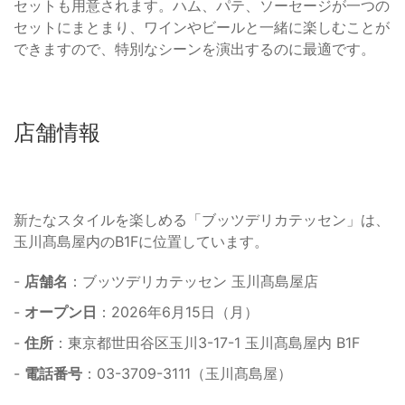
セットも用意されます。ハム、パテ、ソーセージが一つの
セットにまとまり、ワインやビールと一緒に楽しむことが
できますので、特別なシーンを演出するのに最適です。
店舗情報
新たなスタイルを楽しめる「ブッツデリカテッセン」は、
玉川髙島屋内のB1Fに位置しています。
-
店舗名
：ブッツデリカテッセン 玉川髙島屋店
-
オープン日
：2026年6月15日（月）
-
住所
：東京都世田谷区玉川3-17-1 玉川髙島屋内 B1F
-
電話番号
：03-3709-3111（玉川髙島屋）