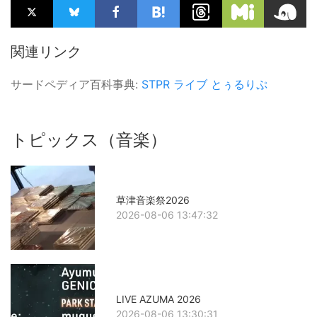
関連リンク
サードペディア百科事典:
STPR
ライブ
とぅるりぷ
トピックス（音楽）
草津音楽祭2026
2026-08-06 13:47:32
LIVE AZUMA 2026
2026-08-06 13:30:31