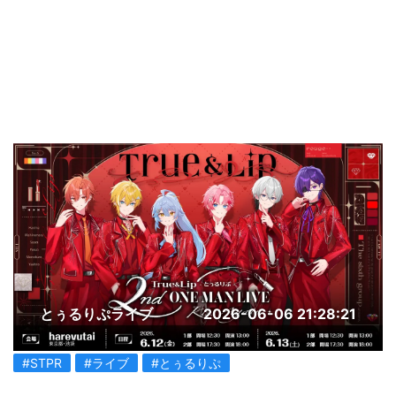
とぅるりぷライブ
2026-06-06 21:28:21
#STPR
#ライブ
#とぅるりぷ