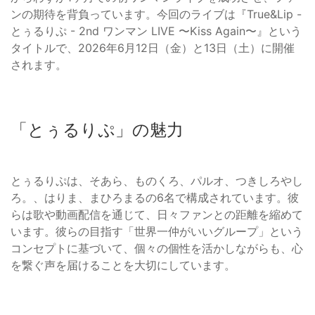
ンの期待を背負っています。今回のライブは『True&Lip -
とぅるりぷ - 2nd ワンマン LIVE 〜Kiss Again〜』という
タイトルで、2026年6月12日（金）と13日（土）に開催
されます。
「とぅるりぷ」の魅力
とぅるりぷは、そあら、ものくろ、パルオ、つきしろやし
ろ。、はりま、まひろまるの6名で構成されています。彼
らは歌や動画配信を通じて、日々ファンとの距離を縮めて
います。彼らの目指す「世界一仲がいいグループ」という
コンセプトに基づいて、個々の個性を活かしながらも、心
を繋ぐ声を届けることを大切にしています。