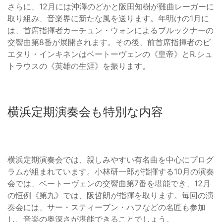
さらに、12月には沖澤のどかと阪田知樹が難曲レーガーに
取り組み、音楽界に新たな風を送ります。年明けの1月に
は、首席指揮者カーチュン・ウォンによるブルックナーの
交響曲第8番が展開されます。その後、前首席指揮者のピ
エタリ・インキネンはベートーヴェンの《皇帝》とR.シュ
トラウスの《英雄の生涯》を振ります。
横浜定期演奏会も特別な内容
横浜定期演奏会では、親しみやすい有名曲を中心にプログ
ラムが組まれています。小林研一郎が指揮する10月の演奏
会では、ベートーヴェンの交響曲第7番を堪能でき、12月
の恒例《第九》では、阪哲朗が指揮を取ります。毎回の演
奏会には、サー・スティーブン・ハフなどの名匠も参加
し、音楽の奥深さが堪能できることでしょう。