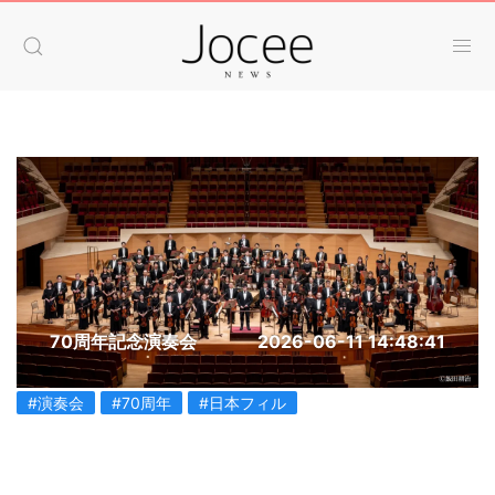
70周年記念演奏会
2026-06-11 14:48:41
#演奏会
#70周年
#日本フィル