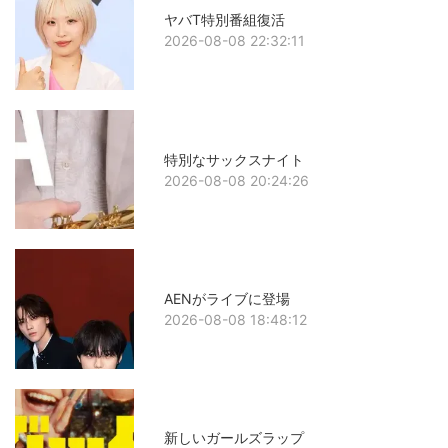
ヤバT特別番組復活
2026-08-08 22:32:11
特別なサックスナイト
2026-08-08 20:24:26
AENがライブに登場
2026-08-08 18:48:12
新しいガールズラップ