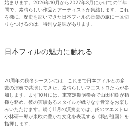
始まります。2026年10月から2027年3月にかけての半年
間で、素晴らしい作品とアーティストが集結します。これ
を機に、歴史を紡いできた日本フィルの音楽の旅に一区切
りをつけるのは、特別な意味があります。
日本フィルの魅力に触れる
70周年の秋冬シーズンには、これまで日本フィルとの多
数の演奏で共演してきた、素晴らしいマエストロたちが参
加します。まず10月には、東京定期演奏会で山田和樹が指
揮を務め、彼の実績あるスタイルが織りなす音楽をお楽し
みいただけます。続く11月の演奏会では、炎のマエストロ
小林研一郎が東欧の豊かな文化を表現する《我が祖国》を
指揮します。