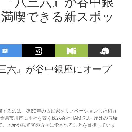
ェ『八三六』が谷中銀
を満喫できる新スポッ
八三六』が谷中銀座にオープ
登場するのは、築80年の古民家をリノベーションした和カ
営は千葉県市川市に本社を置く株式会社HAMIRU。屋外の喧騒
て、地元や観光客の方々に愛されることを目指していま