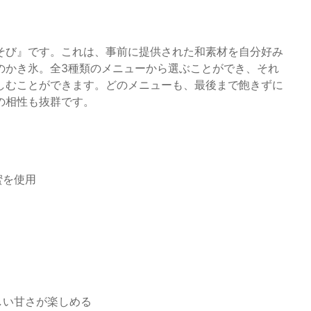
そび』です。これは、事前に提供された和素材を自分好み
のかき氷。全3種類のメニューから選ぶことができ、それ
しむことができます。どのメニューも、最後まで飽きずに
の相性も抜群です。
蜜を使用
しい甘さが楽しめる