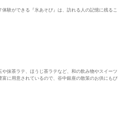
す体験ができる『氷あそび』は、訪れる人の記憶に残るこ
玉や抹茶ラテ、ほうじ茶ラテなど、和の飲み物やスイーツ
豊富に用意されているので、谷中銀座の散策のお供にもぴ