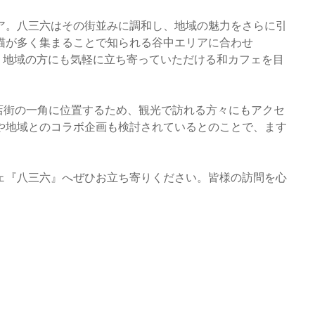
ア。八三六はその街並みに調和し、地域の魅力をさらに引
猫が多く集まることで知られる谷中エリアに合わせ
。地域の方にも気軽に立ち寄っていただける和カフェを目
店街の一角に位置するため、観光で訪れる方々にもアクセ
や地域とのコラボ企画も検討されているとのことで、ます
ェ『八三六』へぜひお立ち寄りください。皆様の訪問を心