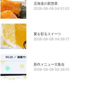
北海道の新惣菜
2026-08-08 04:51:02
夏を彩るスイーツ
2026-08-08 04:39:17
新作メニュー大集合
2026-08-08 04:39:01