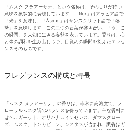
「ムスク ヌラアーサナ」という名称は、その香りが持つ
意味を象徴的に表現しています。「Nūr」はアラビア語で
「光」を意味し、「Āsana」はサンスクリット語で「姿
勢」を意味します。この二つの言葉が響き合い、「今、こ
の瞬間」を大切に生きる姿勢を表しています。香りは、心
と体の調和を生み出しつつ、目覚めの瞬間を捉えたエッセ
ンスそのものです。
フレグランスの構成と特長
「ムスク ヌラアーサナ」の香りは、非常に高濃度で、フ
ローラルムスク調のバランスを保っています。主な香料に
はベルガモット、オリバナムインセンス、ダマスクロー
ズ、ムスク、トンカビーン、シスタスが含まれ、調香はガ