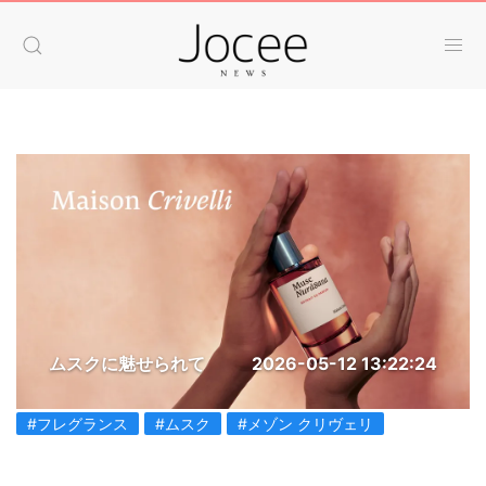
ムスクに魅せられて
2026-05-12 13:22:24
#フレグランス
#ムスク
#メゾン クリヴェリ