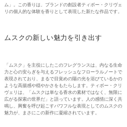
ム」。この香りは、ブランドの創設者ティボー・クリヴェ
リの個人的な体験を香りとして表現した新たな作品です。
ムスクの新しい魅力を引き出す
「ムスク」を主役にしたこのフレグランスは、内なる生命
力と心の安らぎを与えるフレッシュなフローラルノートで
表現されており、まるで目覚めの陽の光を浴びているかの
ような高揚感や穏やかさをもたらします。ティボー・クリ
ヴェリは、「ムスクは単なる香水の素材ではなく、無限に
広がる探索の世界だ」と語っています。人の感情に深く共
鳴し、興奮を呼び起こすパワフルな表現としてのムスクの
魅力が、まさにこの新作に凝縮されています。