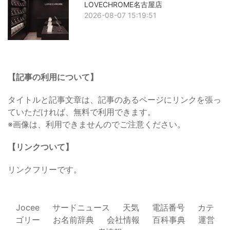
LOVECHROME名古屋店
2026-08-07 15:19:51
【記事の利用について】
タイトルと記事文章は、記事のあるページにリンクを張っ
ていただければ、無料で利用できます。
※画像は、利用できませんのでご注意ください。
【リンクついて】
リンクフリーです。
Jocee
サードニュース
天気
電話番号
カテ
ゴリー
お名前辞典
会社情報
百科事典
運営