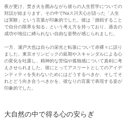
夜が更け、焚き火を囲みながら彼らの人生哲学についての
対話が始まります。その中でNaス川天心が語った「人生
は実験」という言葉が印象的でした。彼は「挑戦すること
で自分の限界を知る」という考え方を持っており、過去の
成功や地位に縛られない自由な姿勢が感じられました。
一方、瀬戸大也は自らの栄光と転落について赤裸々に語り
ました。東京オリンピックの延期やスキャンダルによる心
の変化を吐露し、精神的な苦悩や孤独感について真剣に考
えさせられました。彼にとってアスリートとしてのアイデ
ンティティを失わないためにはどうするべきか、そしてそ
れとどう向き合うべきかを、彼なりの言葉で表現する姿が
印象的でした。
大自然の中で得る心の安らぎ