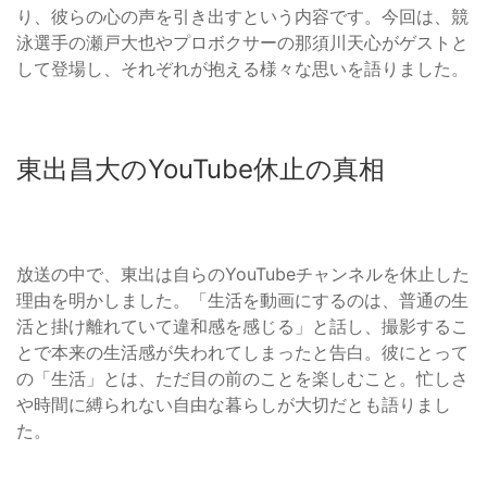
り、彼らの心の声を引き出すという内容です。今回は、競
泳選手の瀬戸大也やプロボクサーの那須川天心がゲストと
して登場し、それぞれが抱える様々な思いを語りました。
東出昌大のYouTube休止の真相
放送の中で、東出は自らのYouTubeチャンネルを休止した
理由を明かしました。「生活を動画にするのは、普通の生
活と掛け離れていて違和感を感じる」と話し、撮影するこ
とで本来の生活感が失われてしまったと告白。彼にとって
の「生活」とは、ただ目の前のことを楽しむこと。忙しさ
や時間に縛られない自由な暮らしが大切だとも語りまし
た。