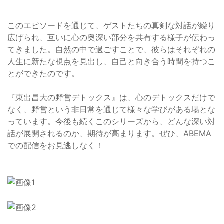
このエピソードを通じて、ゲストたちの真剣な対話が繰り
広げられ、互いに心の奥深い部分を共有する様子が伝わっ
てきました。自然の中で過ごすことで、彼らはそれぞれの
人生に新たな視点を見出し、自己と向き合う時間を持つこ
とができたのです。
『東出昌大の野営デトックス』は、心のデトックスだけで
なく、野営という非日常を通じて様々な学びがある場とな
っています。今後も続くこのシリーズから、どんな深い対
話が展開されるのか、期待が高まります。ぜひ、ABEMA
での配信をお見逃しなく！