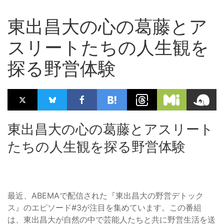
東出昌大の心の葛藤とア
スリートたちの人生観を
探る野営体験
東出昌大の心の葛藤とアスリート
たちの人生観を探る野営体験
最近、ABEMAで配信された『東出昌大の野営デトック
ス』のエピソード#3が注目を集めています。この番組
は、東出昌大が自然の中で芸能人たちと共に野営生活を送