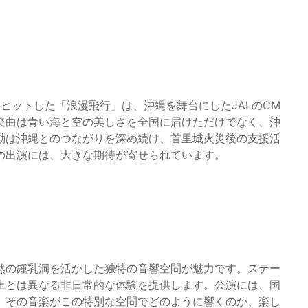
にヒットした「浪漫飛行」は、沖縄を舞台にしたJALのCM
楽曲は青い海と空の美しさを全国に届けただけでなく、沖
動は沖縄とのつながりを深め続け、首里城火災後の支援活
の出演には、大きな期待が寄せられています。
然の鍾乳洞を活かした独特の音響空間が魅力です。ステー
上とは異なる非日常的な体験を提供します。公演には、国
、その音楽がこの特別な空間でどのように響くのか、楽し