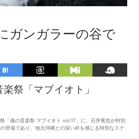
にガンガラーの谷で
音楽祭「マブイオト」
「魂の音楽祭 マブイオト vol.17」に、石井竜也が特別
りの登場であり、地元沖縄との深い絆を感じる特別なステ