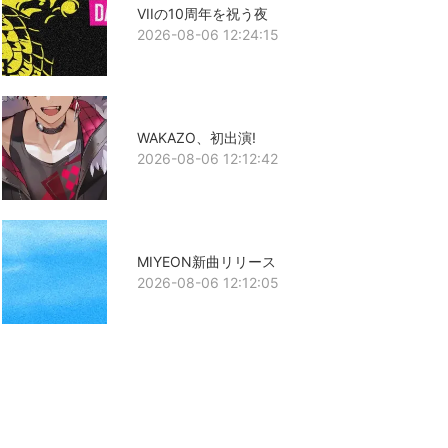
VIIの10周年を祝う夜
2026-08-06 12:24:15
WAKAZO、初出演!
2026-08-06 12:12:42
MIYEON新曲リリース
2026-08-06 12:12:05