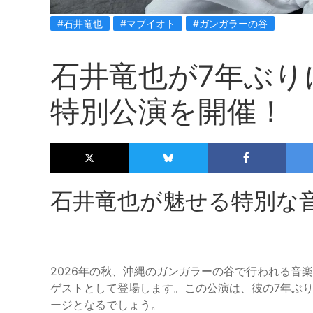
#石井竜也
#マブイオト
#ガンガラーの谷
石井竜也が7年ぶり
特別公演を開催！
石井竜也が魅せる特別な
2026年の秋、沖縄のガンガラーの谷で行われる音楽祭
ゲストとして登場します。この公演は、彼の7年ぶ
ージとなるでしょう。