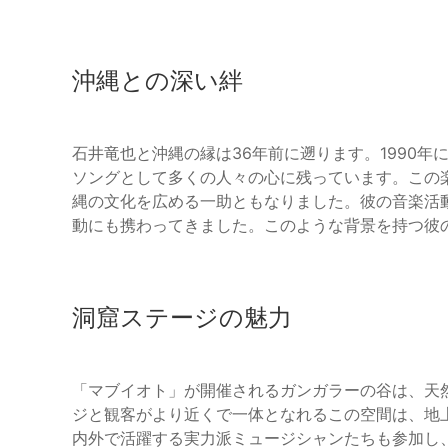
沖縄との深い絆
石井竜也と沖縄の縁は36年前に遡ります。1990年
ソングとして多くの人々の心に残っています。この
縄の文化を広める一助ともなりました。彼の音楽活
動にも携わってきました。このような背景を持つ彼
洞窟ステージの魅力
「マブイオト」が開催されるガンガラーの谷は、天
ジと観客がより近くで一体となれるこの空間は、地
内外で活躍する実力派ミュージシャンたちも参加し