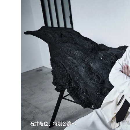
石井竜也、特別公演へ