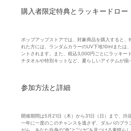
購入者限定特典とラッキードロー
ポップアップストアでは、対象商品を購入すると、
れた方には、ランダムカラーのUV下地10mlまたは
ントされます。また、税込3,000円ごとにラッキ
チタオルや特別キットなど、夏らしいアイテムが揃
参加方法と詳細
開催期間は5月21日（木）から31日（日）まで、渋
一年に一度のこのチャンスを逃さず、ダルバのブランドメッ
がら、あなた自身の“色”と“ツヤ”を見つける素晴ら