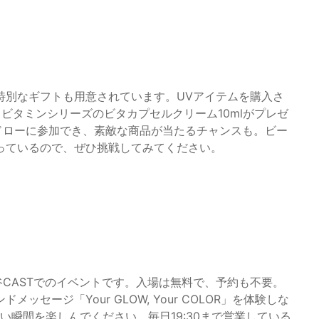
特別なギフトも用意されています。UVアイテムを購入さ
、ビタミンシリーズのビタカプセルクリーム10mlがプレゼ
ードローに参加でき、素敵な商品が当たるチャンスも。ビー
っているので、ぜひ挑戦してみてください。
谷CASTでのイベントです。入場は無料で、予約も不要。
セージ「Your GLOW, Your COLOR」を体験しな
しい瞬間を楽しんでください。毎日19:30まで営業している