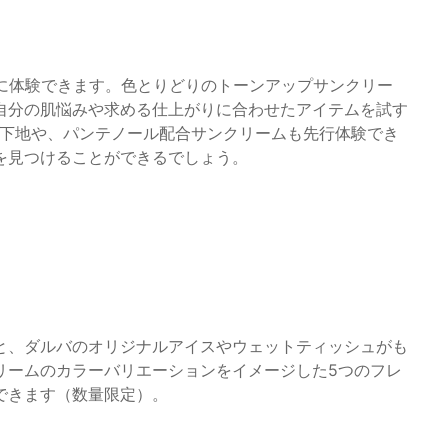
由に体験できます。色とりどりのトーンアップサンクリー
自分の肌悩みや求める仕上がりに合わせたアイテムを試す
V下地や、パンテノール配合サンクリームも先行体験でき
を見つけることができるでしょう。
ると、ダルバのオリジナルアイスやウェットティッシュがも
リームのカラーバリエーションをイメージした5つのフレ
できます（数量限定）。