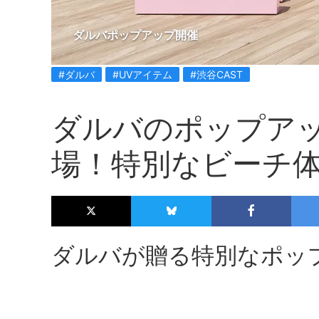
ダルバポップアップ開催
#ダルバ
#UVアイテム
#渋谷CAST
ダルバのポップア
場！特別なビーチ
ダルバが贈る特別なポッ