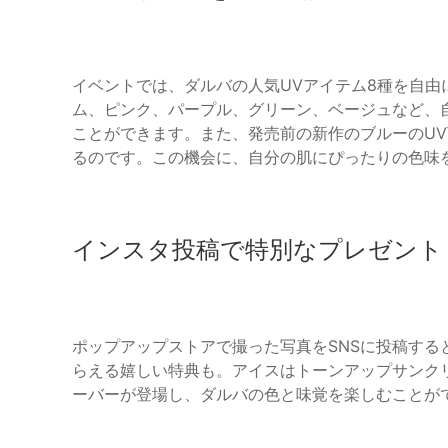
イベントでは、ダルバの人気UVアイテム8種を自
ム、ピンク、パープル、グリーン、ベージュなど、
ことができます。また、発売前の新作のブルーのU
るのです。この機会に、自分の肌にぴったりの色味
インスタ投稿で特別なプレゼント
ポップアップストアで撮った写真をSNSに投稿す
らえる嬉しい特典も。アイスはトーンアップサンク
ーバーが登場し、ダルバの色と味覚を楽しむことが