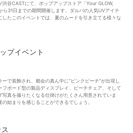
CASTにて、ポップアップストア「Your GLOW,
21日から31日までの期間開催します。ダルバの人気UVアイテ
にしたこのイベントでは、夏のムードを引き立てる様々な
ップイベント
ーで装飾され、都会の真ん中に“ピンクビーチ”が出現し
ーフボード型の製品ディスプレイ、ビーチチェア、そして
ず写真を撮りたくなる仕掛けがたくさん用意されていま
夏の始まりを感じることができるでしょう。
ンス