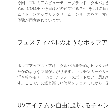
今回、プレミアムビューティーブランド「ダルバ」が渋谷
Your COLOR - 今日はどの色で守る？-」を5月
ム「トーンアップサンクリーム」シリーズをテーマ
体験が用意されています。
フェスティバルのようなポップア
ポップアップストアは、ダルバの象徴的なピンクカラ
たかのような空間が広がります。キッチンカーやサ
浮き輪をモチーフにしたフォトスポットなど、思わ
す。ここで、友達と楽しい時間をシェアしながら、
UVアイテムを自由に試せるチャ