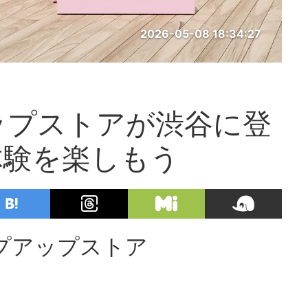
2026-05-08 18:34:27
ップストアが渋谷に登
体験を楽しもう
プアップストア