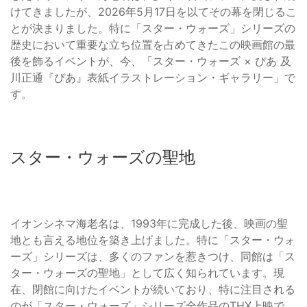
けてきましたが、2026年5月17日を以てその幕を閉じるこ
とが決まりました。特に「スター・ウォーズ」シリーズの
歴史において重要な立ち位置を占めてきたこの映画館の最
後を飾るイベントが、今、「スター・ウォーズ × ぴあ 及
川正通『ぴあ』表紙イラストレーション・ギャラリー」で
す。
スター・ウォーズの聖地
イオンシネマ海老名は、1993年に完成した後、映画の聖
地とも言える地位を築き上げました。特に「スター・ウォ
ーズ」シリーズは、多くのファンを惹きつけ、同館は「ス
ター・ウォーズの聖地」として広く知られています。現
在、閉館に向けたイベントが続いており、特に注目される
のが「スター・ウォーズ」シリーズ全作品のTHX上映で