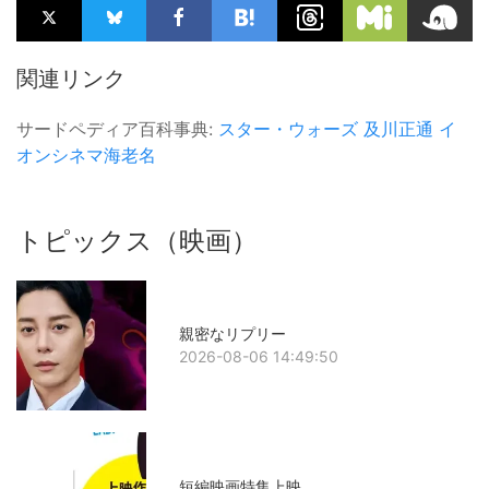
関連リンク
サードペディア百科事典:
スター・ウォーズ
及川正通
イ
オンシネマ海老名
トピックス（映画）
親密なリプリー
2026-08-06 14:49:50
短編映画特集上映