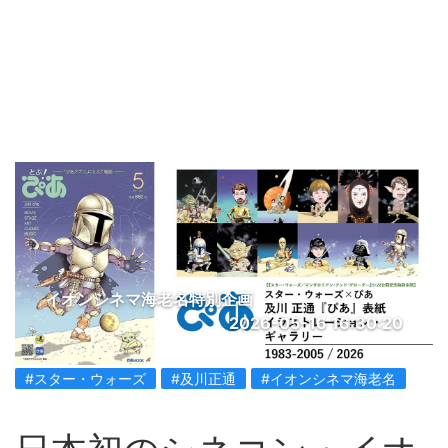
イオンシネマ海老名特別企画
2026-05-16 16:30:20
#スター・ウォーズ
#及川正通
#イオンシネマ海老名