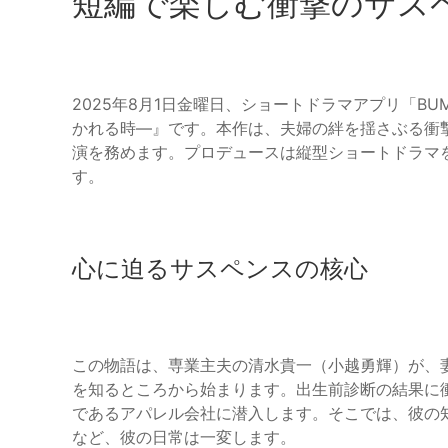
短編で楽しむ衝撃のサス
2025年8月1日金曜日、ショートドラマアプリ「B
かれる時―』です。本作は、夫婦の絆を揺さぶる衝
演を務めます。プロデュースは縦型ショートドラマを
す。
心に迫るサスペンスの核心
この物語は、専業主夫の清水貴一（小越勇輝）が、
を知るところから始まります。出生前診断の結果に
であるアパレル会社に潜入します。そこでは、彼の
など、彼の日常は一変します。