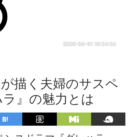
2025-08-01 19:34:24
依が描く夫婦のサスペ
ハラ』の魅力とは