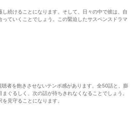
藤し続けることになります。そして、日々の中で彼は、自
合っていくことでしょう。この緊迫したサスペンスドラマ
視聴者を飽きさせないテンポ感があります。全50話と、膨
目まぐるしく、次の話が待ちきれなくなることでしょう。
択を見守ることになります。