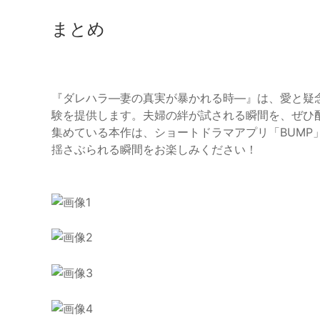
まとめ
『ダレハラ―妻の真実が暴かれる時―』は、愛と疑
験を提供します。夫婦の絆が試される瞬間を、ぜひ
集めている本作は、ショートドラマアプリ「BUMP
揺さぶられる瞬間をお楽しみください！