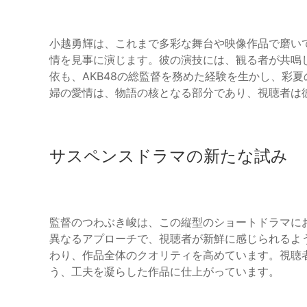
小越勇輝は、これまで多彩な舞台や映像作品で磨い
情を見事に演じます。彼の演技には、観る者が共鳴
依も、AKB48の総監督を務めた経験を生かし、彩
婦の愛情は、物語の核となる部分であり、視聴者は
サスペンスドラマの新たな試み
監督のつわぶき峻は、この縦型のショートドラマに
異なるアプローチで、視聴者が新鮮に感じられるよ
わり、作品全体のクオリティを高めています。視聴
う、工夫を凝らした作品に仕上がっています。