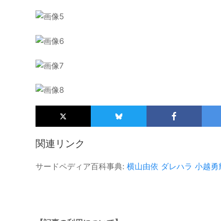
関連リンク
サードペディア百科事典:
横山由依
ダレハラ
小越勇