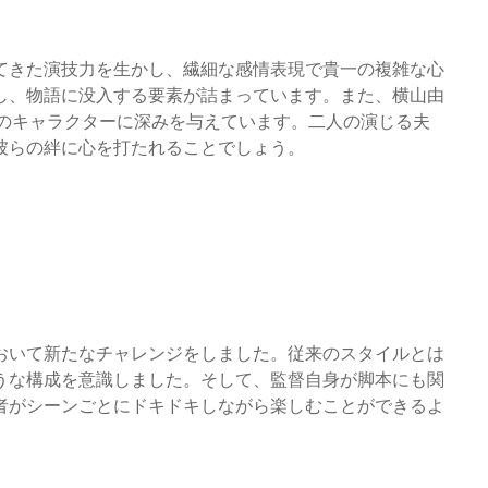
てきた演技力を生かし、繊細な感情表現で貴一の複雑な心
し、物語に没入する要素が詰まっています。また、横山由
夏のキャラクターに深みを与えています。二人の演じる夫
彼らの絆に心を打たれることでしょう。
おいて新たなチャレンジをしました。従来のスタイルとは
うな構成を意識しました。そして、監督自身が脚本にも関
者がシーンごとにドキドキしながら楽しむことができるよ