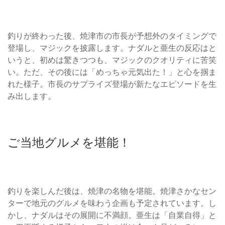
釣りが終わった後、焼津市の市長が予想外のタイミングで
登場し、マジックを披露します。ナダルと亜生の反応はと
いうと、初めは驚きつつも、マジックのクオリティに苦笑
い。ただ、その後には「めっちゃ元気出た！」と心を掴ま
れた様子。市長のサプライズ登場が新たなエピソードを生
み出します。
ご当地グルメを堪能！
釣りを楽しんだ後は、焼津の名物を堪能。焼津さかなセン
ターで地元のグルメを味わう企画も予定されています。し
かし、ナダルはその展開に不満顔。亜生は「自業自得」と