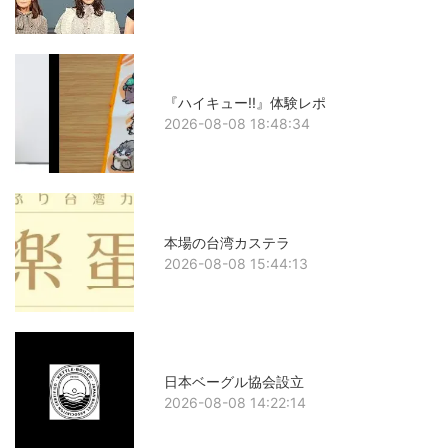
『ハイキュー!!』体験レポ
2026-08-08 18:48:34
本場の台湾カステラ
2026-08-08 15:44:13
日本ベーグル協会設立
2026-08-08 14:22:14