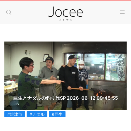
亜生とナダルの釣り旅SP
2026-06-12 09:45:55
#焼津市
#ナダル
#亜生