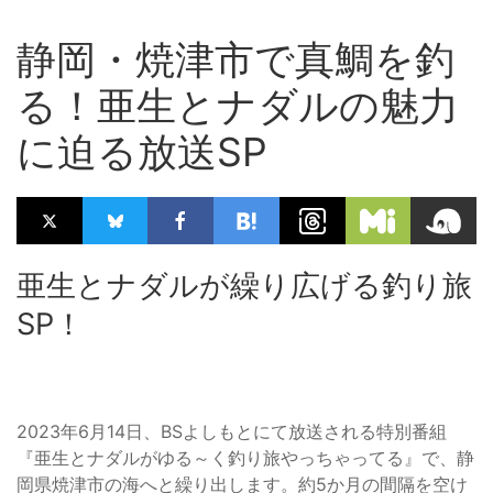
静岡・焼津市で真鯛を釣
る！亜生とナダルの魅力
に迫る放送SP
亜生とナダルが繰り広げる釣り旅
SP！
2023年6月14日、BSよしもとにて放送される特別番組
『亜生とナダルがゆる～く釣り旅やっちゃってる』で、静
岡県焼津市の海へと繰り出します。約5か月の間隔を空け