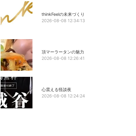
thinkFeelの未来づくり
2026-08-08 12:34:13
頂マーラータンの魅力
2026-08-08 12:26:41
心震える怪談夜
2026-08-08 12:24:24