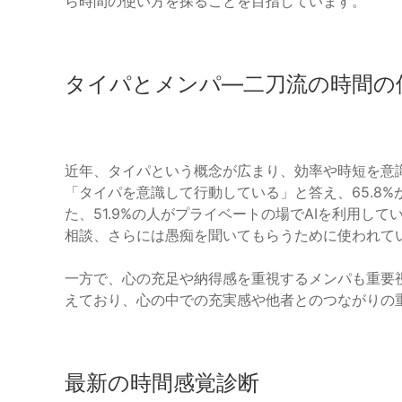
ら時間の使い方を探ることを目指しています。
タイパとメンパ—二刀流の時間の
近年、タイパという概念が広まり、効率や時短を意識
「タイパを意識して行動している」と答え、65.8
た、51.9%の人がプライベートの場でAIを利用し
相談、さらには愚痴を聞いてもらうために使われて
一方で、心の充足や納得感を重視するメンパも重要視
えており、心の中での充実感や他者とのつながりの
最新の時間感覚診断