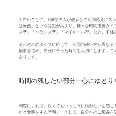
面白いことに、約9割の人が他者との時間感覚にズ
は当然」という認識が高まり、様々な時間感覚タイ
ス型」「バランス型」「マイルール型」など、多様
それぞれのタイプに応じて、時間の使い方が異なる
物事を進め、自分に合った時間を大切にします。こ
あります。
時間の残したい部分—心にゆとり
調査によれば、長くてもいっこうに構わないと感じ
かと食事をする時間」、そして「自分へのご褒美を