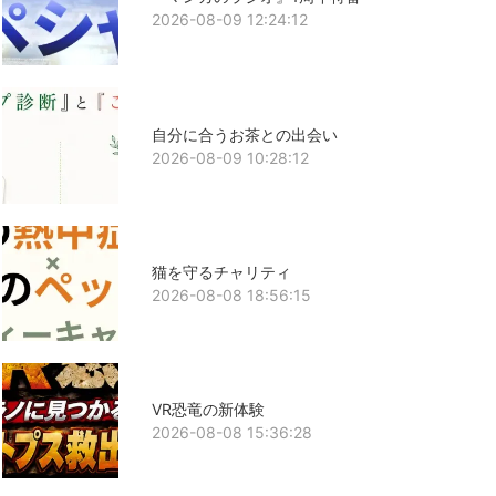
2026-08-09 12:24:12
自分に合うお茶との出会い
2026-08-09 10:28:12
猫を守るチャリティ
2026-08-08 18:56:15
VR恐竜の新体験
2026-08-08 15:36:28