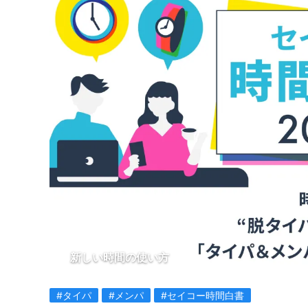
新しい時間の使い方
#タイパ
#メンパ
#セイコー時間白書