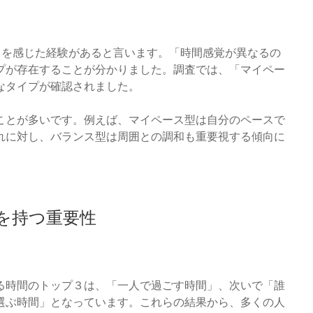
レを感じた経験があると言います。「時間感覚が異なるの
プが存在することが分かりました。調査では、「マイペー
なタイプが確認されました。
ことが多いです。例えば、マイペース型は自分のペースで
れに対し、バランス型は周囲との調和も重要視する傾向に
を持つ重要性
る時間のトップ３は、「一人で過ごす時間」、次いで「誰
選ぶ時間」となっています。これらの結果から、多くの人