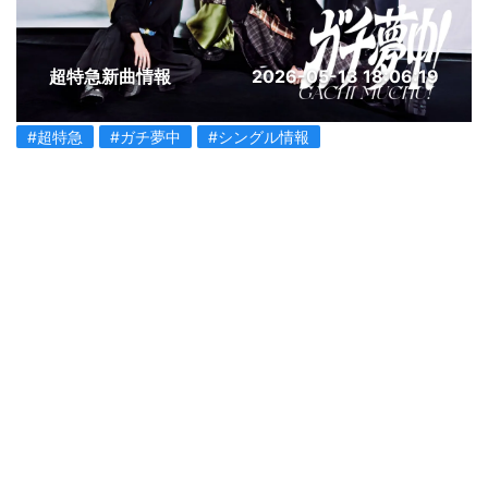
超特急新曲情報
2026-05-13 18:06:19
#超特急
#ガチ夢中
#シングル情報