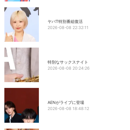
ヤバT特別番組復活
2026-08-08 22:32:11
特別なサックスナイト
2026-08-08 20:24:26
AENがライブに登場
2026-08-08 18:48:12