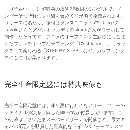
「ガチ夢中！」は超特急の通算23枚目のシングルで、メ
ンバーそれぞれのソロ盤も含めて12形態で発売されます。
リリースにあたり、振付はダンスユニットs**t kingzの
kazukiさんとアバンギャルディのakaneさんがコラボして
制作したそうです。アニメのオープニング主題歌にも選ば
れたフレンチポップなラブソング「C’est la vie」、リラッ
クスして楽しめる「STEP BY STEP」など、カップリング
曲にも注目が集まります。
完全生産限定盤には特典映像も
完全生産限定盤には、昨年夏に行われたアリーナツアーの
ファイナル公演を収録したBlu-rayが付属しています。こ
の公演は、さいたまスーパーアリーナで開催され、最大キ
ャパの3万人を動員した驚異的なライブパフォーマンスで