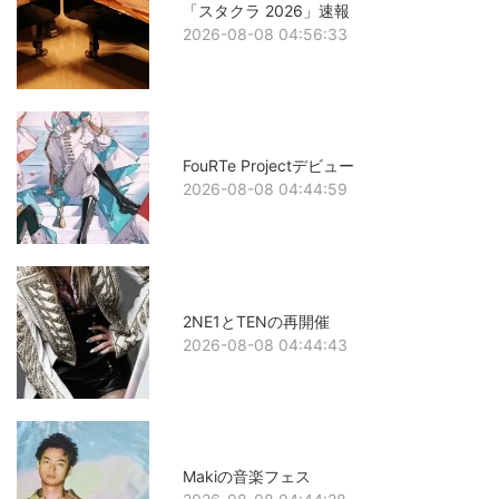
「スタクラ 2026」速報
2026-08-08 04:56:33
FouRTe Projectデビュー
2026-08-08 04:44:59
2NE1とTENの再開催
2026-08-08 04:44:43
Makiの音楽フェス