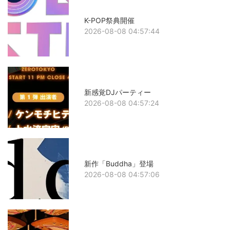
K-POP祭典開催
2026-08-08 04:57:44
新感覚DJパーティー
2026-08-08 04:57:24
新作「Buddha」登場
2026-08-08 04:57:06