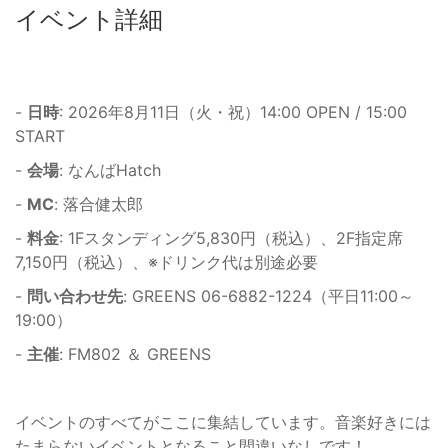
イベント詳細
-
日時
: 2026年8月11日（火・祝）14:00 OPEN / 15:00
START
-
会場
: なんばHatch
-
MC
: 落合健太郎
-
料金
: 1Fスタンディング5,830円（税込）、2F指定席
7,150円（税込）、※ドリンク代は別途必要
-
問い合わせ先
: GREENS 06-6882-1224（平日11:00～
19:00）
-
主催
: FM802 ＆ GREENS
イベントのすべてがここに集結しています。音楽好きには
たまらないイベントとなること間違いなしです！