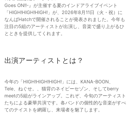
Goes ON!!-』が主催する夏のインドアライブイベント
「HIGH!HIGH!HIGH!」が、2026年8月11日（火・祝）に
なんばHatchで開催されることが発表されました。今年も
注目の5組のアーティストが出演し、音楽で盛り上がるひ
とときを提供してくれます。
出演アーティストとは？
今年の「HIGH!HIGH!HIGH!」には、KANA-BOON、
Tele、ねぐせ。、猫背のネイビーセゾン、そしてberry
meetの5組がラインアップ。これぞ、今旬のアーティスト
たちによる豪華共演です。各バンドの個性的な音楽がすべ
てのテイストを網羅し、来場者を魅了します。