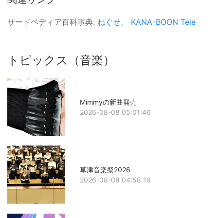
サードペディア百科事典:
ねぐせ。
KANA-BOON
Tele
トピックス（音楽）
Mimmyの新曲発売
2026-08-08 05:01:46
草津音楽祭2026
2026-08-08 04:58:19