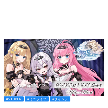
クインテ新章ライブ
2026-05-14 17:36:17
#VTUBER
#ミニライブ
#クインテ