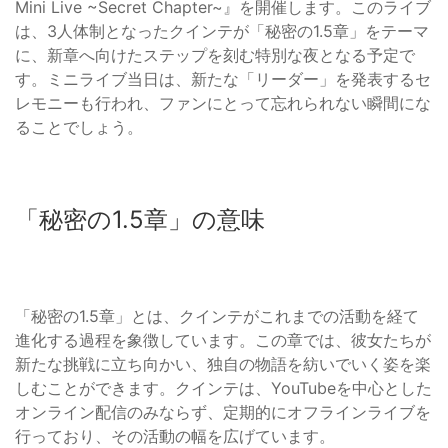
Mini Live ~Secret Chapter~』を開催します。このライブ
は、3人体制となったクインテが「秘密の1.5章」をテーマ
に、新章へ向けたステップを刻む特別な夜となる予定で
す。ミニライブ当日は、新たな「リーダー」を発表するセ
レモニーも行われ、ファンにとって忘れられない瞬間にな
ることでしょう。
「秘密の1.5章」の意味
「秘密の1.5章」とは、クインテがこれまでの活動を経て
進化する過程を象徴しています。この章では、彼女たちが
新たな挑戦に立ち向かい、独自の物語を紡いでいく姿を楽
しむことができます。クインテは、YouTubeを中心とした
オンライン配信のみならず、定期的にオフラインライブを
行っており、その活動の幅を広げています。