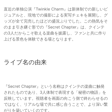
直近の単独公演『Twinkle Charm』は新体制での新しいビ
ジュアルと、現地での撮影による実写チェキを展開し、グ
ッズが全て完売したほどの盛況ぶりでした。この熱気をそ
のまま引き継ぐ形での『Secret Chapter』は、クインテ
の3人だからこそ歌える楽曲を披露し、ファンと共に作り
上げる景色を体験できる場となります。
ライブ名の由来
『Secret Chapter』という名称はクインテの楽曲に触発
されたものであり、3人体制で表現する「秘密の物語」を
反映しています。視聴者を画面の向こう側で終わらせるの
ではなく、リアルな場で共に感じ合うことで、より深い繋
がりを築いていくのです。