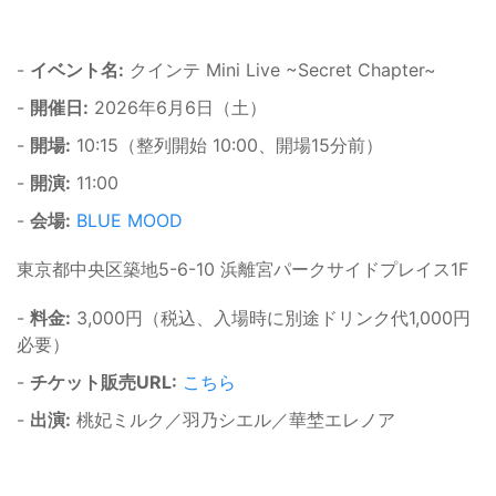
-
イベント名:
クインテ Mini Live ~Secret Chapter~
-
開催日:
2026年6月6日（土）
-
開場:
10:15（整列開始 10:00、開場15分前）
-
開演:
11:00
-
会場:
BLUE MOOD
東京都中央区築地5-6-10 浜離宮パークサイドプレイス1F
-
料金:
3,000円（税込、入場時に別途ドリンク代1,000円
必要）
-
チケット販売URL:
こちら
-
出演:
桃妃ミルク／羽乃シエル／華埜エレノア