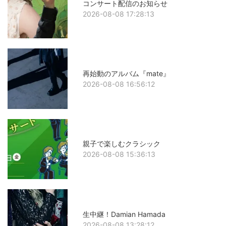
コンサート配信のお知らせ
2026-08-08 17:28:13
再始動のアルバム『mate』
2026-08-08 16:56:12
親子で楽しむクラシック
2026-08-08 15:36:13
生中継！Damian Hamada
2026-08-08 13:28:12