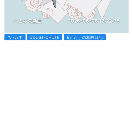
ハカネの新曲
2026-06-06 12:22:35
#ハカネ
#DUST-CHUTE
#わたしの相殺日記