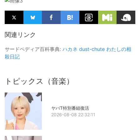
関連リンク
サードペディア百科事典:
ハカネ
dust-chute
わたしの相
殺日記
トピックス（音楽）
ヤバT特別番組復活
2026-08-08 22:32:11