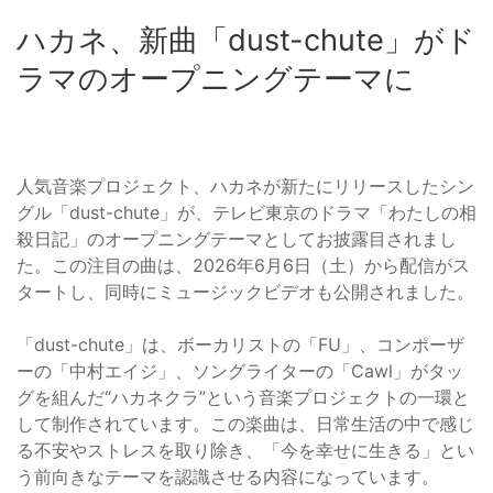
ハカネ、新曲「dust-chute」がド
ラマのオープニングテーマに
人気音楽プロジェクト、ハカネが新たにリリースしたシン
グル「dust-chute」が、テレビ東京のドラマ「わたしの相
殺日記」のオープニングテーマとしてお披露目されまし
た。この注目の曲は、2026年6月6日（土）から配信がス
タートし、同時にミュージックビデオも公開されました。
「dust-chute」は、ボーカリストの「FU」、コンポーザ
ーの「中村エイジ」、ソングライターの「Cawl」がタッ
グを組んだ“ハカネクラ”という音楽プロジェクトの一環と
して制作されています。この楽曲は、日常生活の中で感じ
る不安やストレスを取り除き、「今を幸せに生きる」とい
う前向きなテーマを認識させる内容になっています。