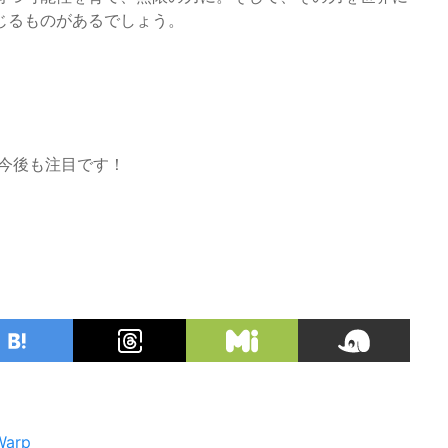
じるものがあるでしょう。
今後も注目です！
arp