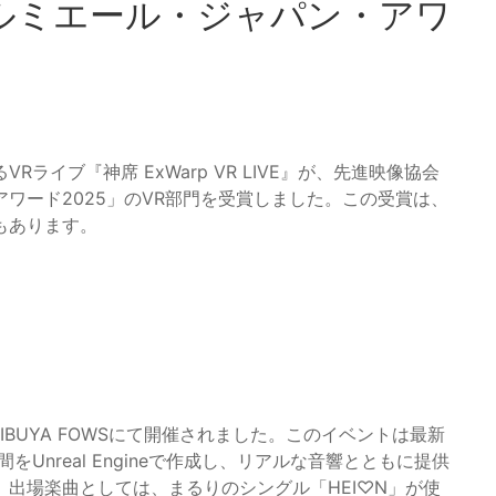
ルミエール・ジャパン・アワ
イブ『神席 ExWarp VR LIVE』が、先進映像協会
ワード2025」のVR部門を受賞しました。この受賞は、
もあります。
日にSHIBUYA FOWSにて開催されました。このイベントは最新
Unreal Engineで作成し、リアルな音響とともに提供
出場楽曲としては、まるりのシングル「HEI♡N」が使