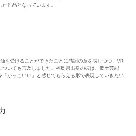
した作品となっています。
な評価を受けることができたことに感謝の意を表しつつ、VR
についても言及しました。福島県出身の彼は、郷土芸能
を「かっこいい」と感じてもらえる形で表現していきたい
力