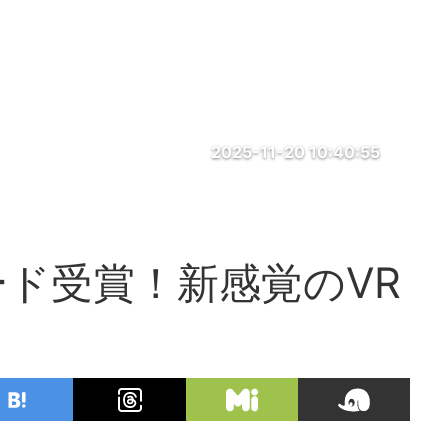
2025-11-20 10:40:55
ド受賞！新感覚のVR