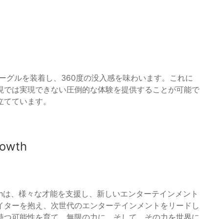
がVRゴーグルを装着し、360度の没入感を味わいます。これに
現では実現できない圧倒的な体験を提供することが可能で
立てています。
owth
owthは、様々な才能を支援し、新しいエンターテインメント
イターを抱え、次世代のエンターテインメントをリードし
持つ可能性を育て、無限の力に。そして、その力を世界に