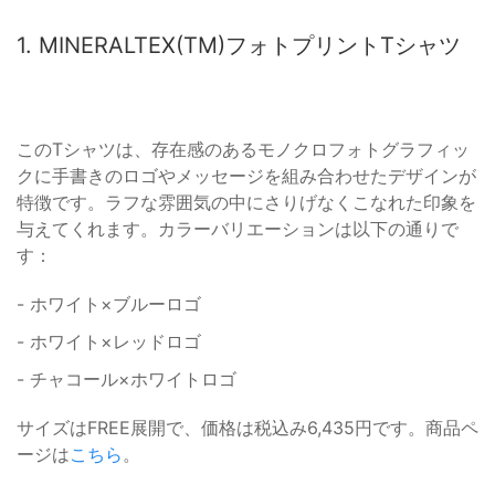
1. MINERALTEX(TM)フォトプリントTシャツ
このTシャツは、存在感のあるモノクロフォトグラフィッ
クに手書きのロゴやメッセージを組み合わせたデザインが
特徴です。ラフな雰囲気の中にさりげなくこなれた印象を
与えてくれます。カラーバリエーションは以下の通りで
す：
- ホワイト×ブルーロゴ
- ホワイト×レッドロゴ
- チャコール×ホワイトロゴ
サイズはFREE展開で、価格は税込み6,435円です。商品ペ
ージは
こちら
。