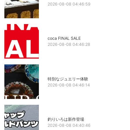
2026-08-08 04:46:59
coca FINAL SALE
2026-08-08 04:46:28
特別なジュエリー体験
2026-08-08 04:46:14
釣りいろは新作登場
2026-08-08 04:40:46