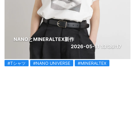
NANOとMINERALTEX新作
2026-05-11 13:36:17
#Tシャツ
#NANO UNIVERSE
#MINERALTEX