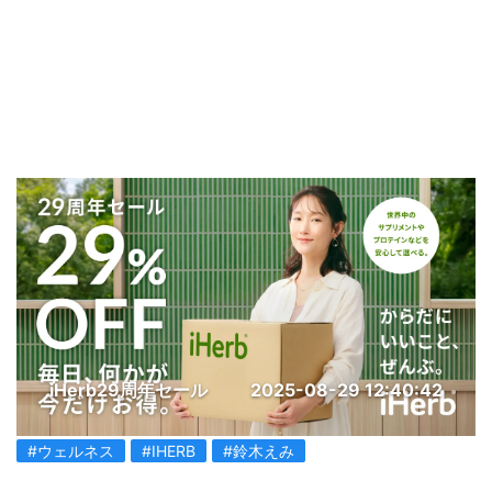
iHerb29周年セール
2025-08-29 12:40:42
#ウェルネス
#IHERB
#鈴木えみ