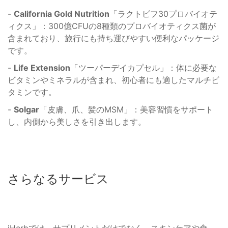
-
California Gold Nutrition
「ラクトビフ30プロバイオテ
ィクス」：300億CFUの8種類のプロバイオティクス菌が
含まれており、旅行にも持ち運びやすい便利なパッケージ
です。
-
Life Extension
「ツーパーデイカプセル」：体に必要な
ビタミンやミネラルが含まれ、初心者にも適したマルチビ
タミンです。
-
Solgar
「皮膚、爪、髪のMSM」：美容習慣をサポート
し、内側から美しさを引き出します。
さらなるサービス