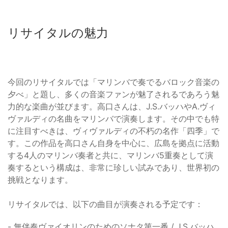
リサイタルの魅力
今回のリサイタルでは「マリンバで奏でるバロック音楽の
夕べ」と題し、多くの音楽ファンが魅了されるであろう魅
力的な楽曲が並びます。高口さんは、J.S.バッハやA.ヴィ
ヴァルディの名曲をマリンバで演奏します。その中でも特
に注目すべきは、ヴィヴァルディの不朽の名作「四季」で
す。この作品を高口さん自身を中心に、広島を拠点に活動
する4人のマリンバ奏者と共に、マリンバ5重奏として演
奏するという構成は、非常に珍しい試みであり、世界初の
挑戦となります。
リサイタルでは、以下の曲目が演奏される予定です：
- 無伴奏ヴァイオリンのためのソナタ第一番 / J.S.バッハ