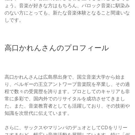
ょう。音楽が好きな方はもちろん、バロック音楽に馴染み
のない方にとっても、新たな音楽体験となること間違いな
しです。
高口かれんさんのプロフィール
高口かれんさんは広島県出身で、国立音楽大学から始ま
り、ベルギーの王立アントワープ音楽院を卒業し、その過
程で数々の受賞歴を誇ります。プロとしてのキャリアも非
常に多彩で、国内外でのリサイタルを成功させてきまし
た。また、音楽教育者としても活躍しており、その技術や
知識を次世代に伝えています。
さらに、サックスやマリンバのデュオとしてCDをリリー
スするなど、幅広い音楽活動を展開しています。特に「デ