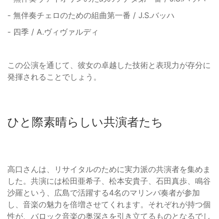
- 無伴奏チェロのための組曲第一番 / J.S.バッハ
- 四季 / A.ヴィヴァルディ
この公演を通じて、彼女の卓越した技術と表現力が存分に
発揮されることでしょう。
ひと際素晴らしい共演者たち
高口さんは、リサイタルのために実力派の共演者を集めま
した。共演には松田亜希子、松本安貴子、石田真歩、鳴谷
沙羅という、広島で活躍する4名のマリンバ奏者が参加
し、音楽の魅力を倍増させてくれます。それぞれが持つ個
性が、バロック音楽の奥深さを引き立てるものとなるでし