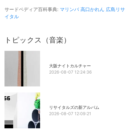
サードペディア百科事典:
マリンバ
高口かれん
広島リサ
イタル
トピックス（音楽）
大阪ナイトカルチャー
2026-08-07 12:24:36
リサイタルズの新アルバム
2026-08-07 12:09:21