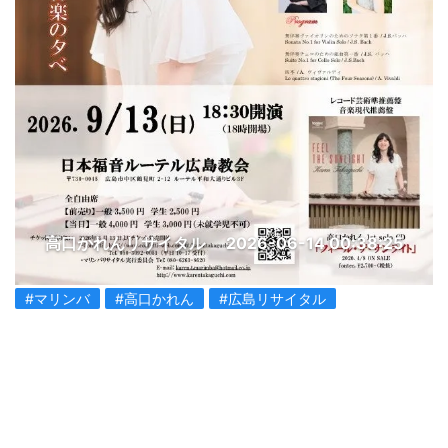
高口かれんリサイタル
2026-06-14 00:38:25
#マリンバ
#高口かれん
#広島リサイタル