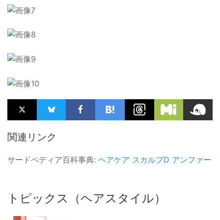
関連リンク
サードペディア百科事典:
ヘアケア
スカルプD
アンファー
トピックス（ヘアスタイル）