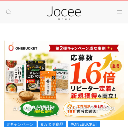
カタギ食品の新戦略
2026-05-08 11:02:01
#キャンペーン
#カタギ食品
#ONEBUCKET