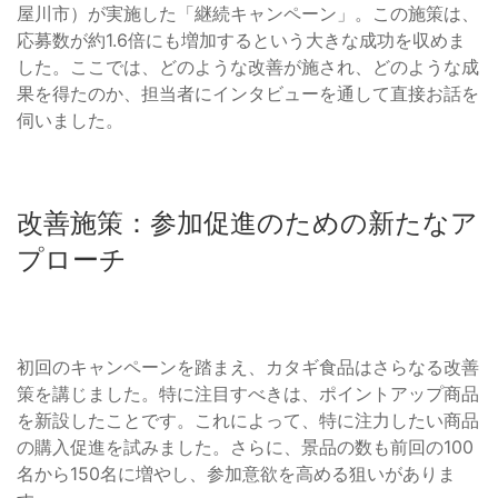
屋川市）が実施した「継続キャンペーン」。この施策は、
応募数が約1.6倍にも増加するという大きな成功を収めま
した。ここでは、どのような改善が施され、どのような成
果を得たのか、担当者にインタビューを通して直接お話を
伺いました。
改善施策：参加促進のための新たなア
プローチ
初回のキャンペーンを踏まえ、カタギ食品はさらなる改善
策を講じました。特に注目すべきは、ポイントアップ商品
を新設したことです。これによって、特に注力したい商品
の購入促進を試みました。さらに、景品の数も前回の100
名から150名に増やし、参加意欲を高める狙いがありま